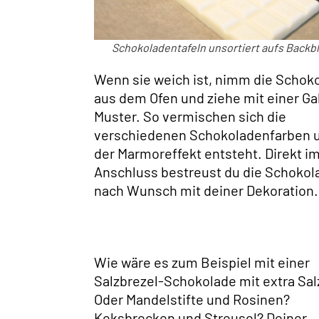
Schokoladentafeln unsortiert aufs Backb
Wenn sie weich ist, nimm die Schok
aus dem Ofen und ziehe mit einer Ga
Muster. So vermischen sich die
verschiedenen Schokoladenfarben 
der Marmoreffekt entsteht. Direkt i
Anschluss bestreust du die Schokol
nach Wunsch mit deiner Dekoration.
Wie wäre es zum Beispiel mit einer
Salzbrezel-Schokolade mit extra Sal
Oder Mandelstifte und Rosinen?
Keksbrocken und Streusel? Deiner