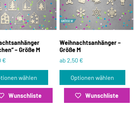
achtsanhänger
Weihnachtsanhänger –
hen“ – Größe M
Größe M
0 €
ab 2,50 €
tionen wählen
Optionen wählen
Wunschliste
Wunschliste