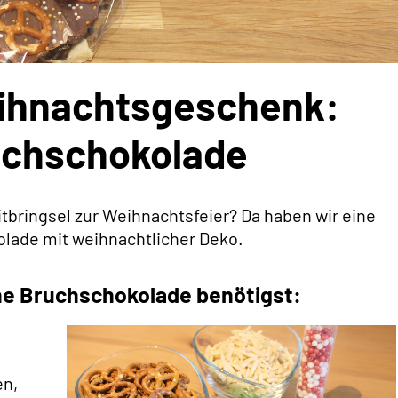
ihnachtsgeschenk:
uchschokolade
tbringsel zur Weihnachtsfeier? Da haben wir eine
lade mit weihnachtlicher Deko.
he Bruchschokolade benötigst:
en,