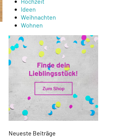
Hochzeit
Ideen
Weihnachten
Wohnen
Finde dein
Lieblingsstück!
Zum Shop
Neueste Beiträge