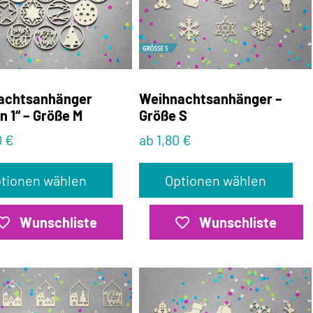
achtsanhänger
Weihnachtsanhänger –
n 1“ – Größe M
Größe S
0 €
ab 1,80 €
tionen wählen
Optionen wählen
Wunschliste
Wunschliste