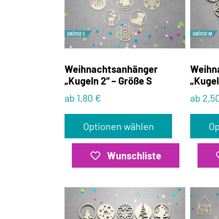
Weihnachtsanhänger
Weihn
„Kugeln 2“ – Größe S
„Kugel
ab 1,80 €
ab 2,5
Optionen wählen
Op
Wunschliste