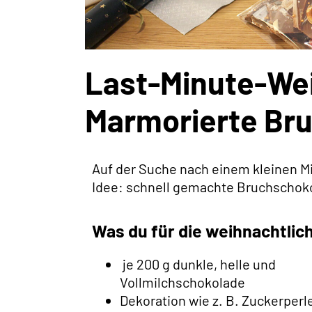
Last-Minute-We
Marmorierte Br
Auf der Suche nach einem kleinen Mi
Idee: schnell gemachte Bruchschoko
Was du für die weihnachtlic
je 200 g dunkle, helle und
Vollmilchschokolade
Dekoration wie z. B. Zuckerperl