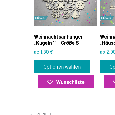
Weihnachtsanhänger
Weihn
„Kugeln 1“ – Größe S
„Häusc
ab 1,80 €
ab 2,9
Optionen wählen
Op
Wunschliste
VORIGER