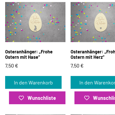
Osteranhänger: „Frohe
Osteranhänger: „Fro
Ostern mit Hase“
Ostern mit Herz“
7,50
€
7,50
€
In den Warenkorb
In den Warenko
Wunschliste
Wunschli