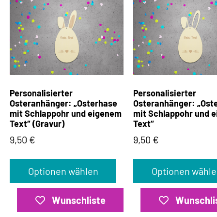
Personalisierter
Personalisierter
Osteranhänger: „Osterhase
Osteranhänger: „Ost
mit Schlappohr und eigenem
mit Schlappohr und 
Text“ (Gravur)
Text“
9,50
€
9,50
€
Optionen wählen
Optionen wähle
Wunschliste
Wunschli