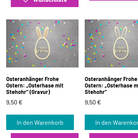
Osteranhänger Frohe
Osteranhänger Frohe
Ostern: „Osterhase mit
Ostern: „Osterhase m
Stehohr“ (Gravur)
Stehohr“
9,50
€
9,50
€
In den Warenkorb
In den Warenko