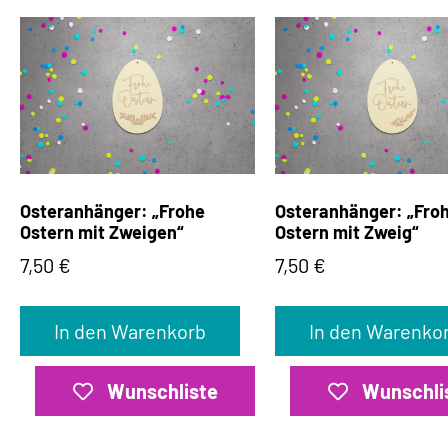
Osteranhänger: „Frohe
Osteranhänger: „Fro
Ostern mit Zweigen“
Ostern mit Zweig“
7,50
€
7,50
€
In den Warenkorb
In den Warenko
Wunschliste
Wunschli