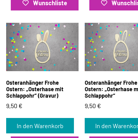
Wunschliste
Wunschli
Osteranhänger Frohe
Osteranhänger Frohe
Ostern: „Osterhase mit
Ostern: „Osterhase m
Schlappohr“ (Gravur)
Schlappohr“
9,50
€
9,50
€
In den Warenkorb
In den Warenko