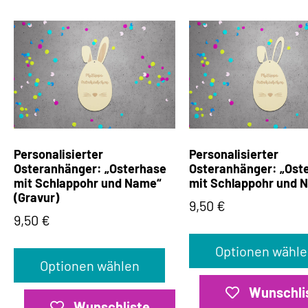
Personalisierter
Personalisierter
Osteranhänger: „Osterhase
Osteranhänger: „Ost
mit Schlappohr und Name“
mit Schlappohr und 
(Gravur)
9,50
€
9,50
€
Optionen wähle
Optionen wählen
Wunschli
Wunschliste