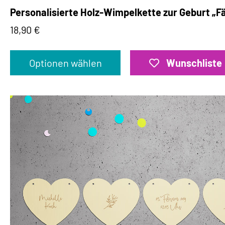
Personalisierte Holz-Wimpelkette zur Geburt „
18,90
€
Optionen wählen
Wunschliste