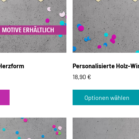
 Herzform
Personalisierte Holz-Wi
18,90
€
Optionen wählen