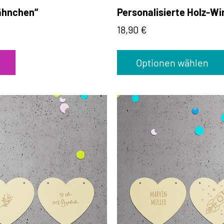
Fähnchen“
Personalisierte Holz-W
18,90
€
Optionen wählen