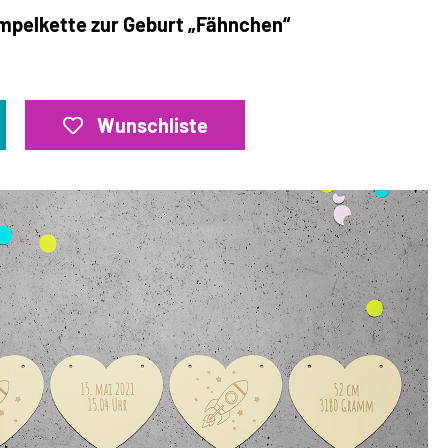
impelkette zur Geburt „Fähnchen“
Wunschliste