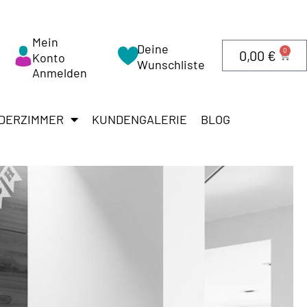
Mein
Deine
0
0,00
€
Konto
Wunschliste
Anmelden
DERZIMMER
KUNDENGALERIE
BLOG