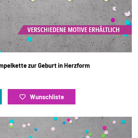
mpelkette zur Geburt in Herzform
Wunschliste