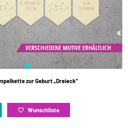
mpelkette zur Geburt „Dreieck“
Wunschliste