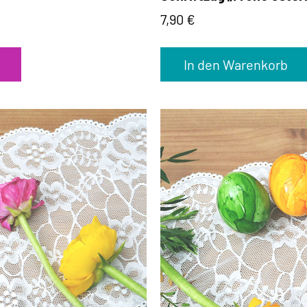
7,90
€
In den Warenkorb