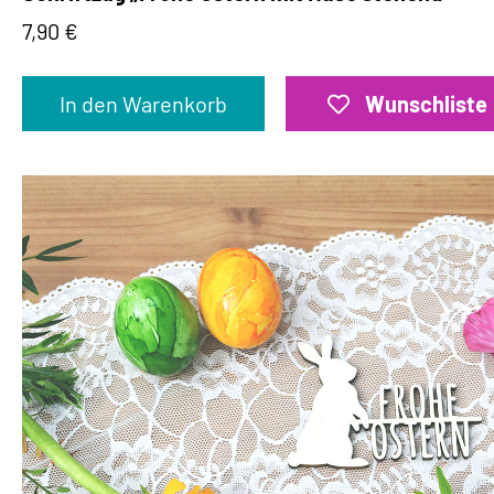
7,90
€
In den Warenkorb
Wunschliste