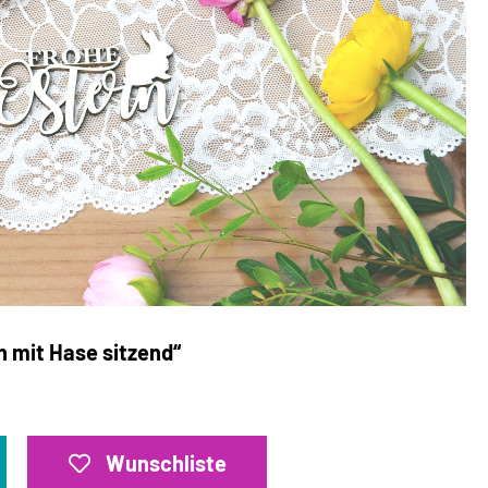
n mit Hase sitzend“
Wunschliste