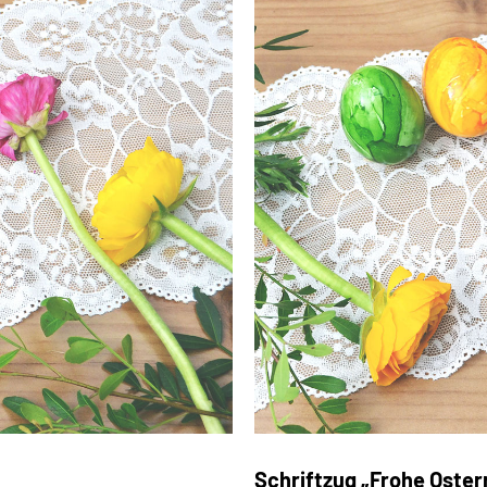
Schriftzug „Frohe Oster