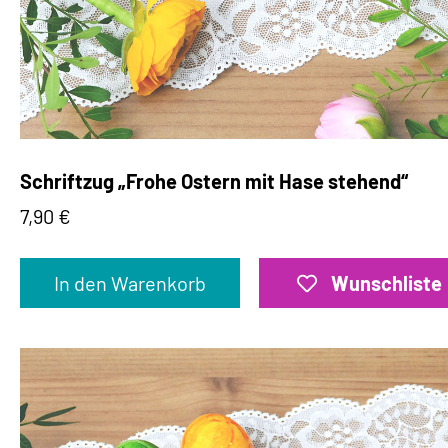
Schriftzug „Frohe Ostern mit Hase stehend“
7,90
€
In den Warenkorb
Wunschliste