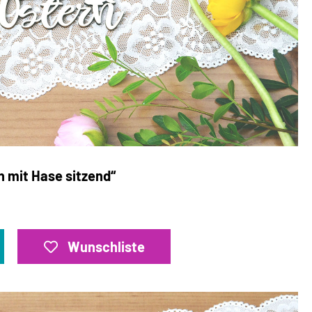
n mit Hase sitzend“
Wunschliste