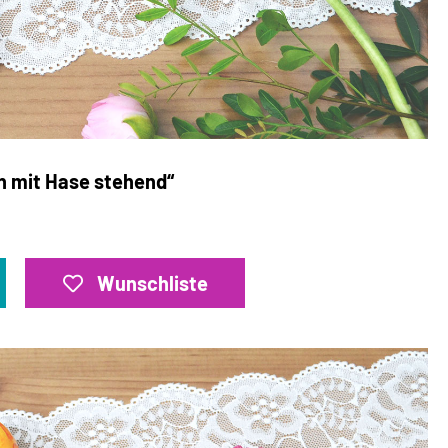
n mit Hase stehend“
Wunschliste