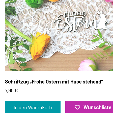
Schriftzug „Frohe Ostern mit Hase stehend“
7,90
€
In den Warenkorb
Wunschliste