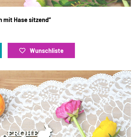
n mit Hase sitzend“
Wunschliste