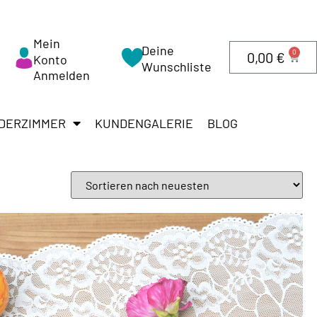
Mein
Deine
0
0,00
€
Konto
Wunschliste
Anmelden
DERZIMMER
KUNDENGALERIE
BLOG