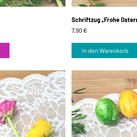
Schriftzug „Frohe Oster
7,90
€
In den Warenkorb