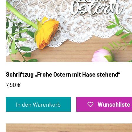
Schriftzug „Frohe Ostern mit Hase stehend“
7,90
€
In den Warenkorb
Wunschliste