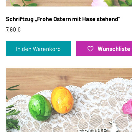
Schriftzug „Frohe Ostern mit Hase stehend“
7,90
€
In den Warenkorb
Wunschliste