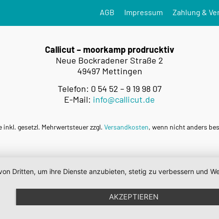
AGB
Impressum
Zahlung & Ve
Callicut – moorkamp prodrucktiv
Neue Bockradener Straße 2
49497 Mettingen
Telefon: 0 54 52 – 9 19 98 07
E-Mail:
info@callicut.de
e inkl. gesetzl. Mehrwertsteuer zzgl.
Versandkosten
, wenn nicht anders be
von Dritten, um ihre Dienste anzubieten, stetig zu verbessern und
AKZEPTIEREN