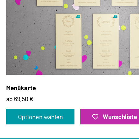
Menükarte
ab 69,50 €
Optionen wählen
Wunschliste