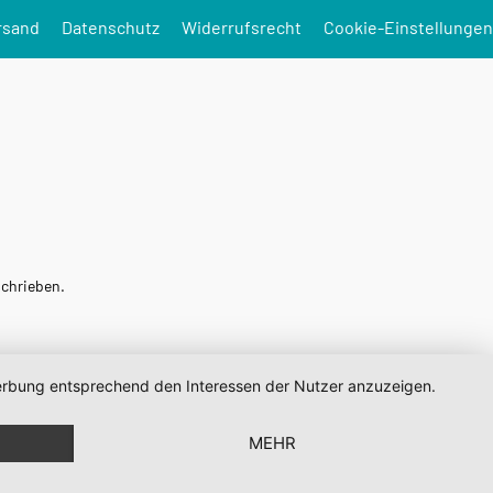
rsand
Datenschutz
Widerrufsrecht
Cookie-Einstellungen
schrieben.
 Werbung entsprechend den Interessen der Nutzer anzuzeigen.
MEHR