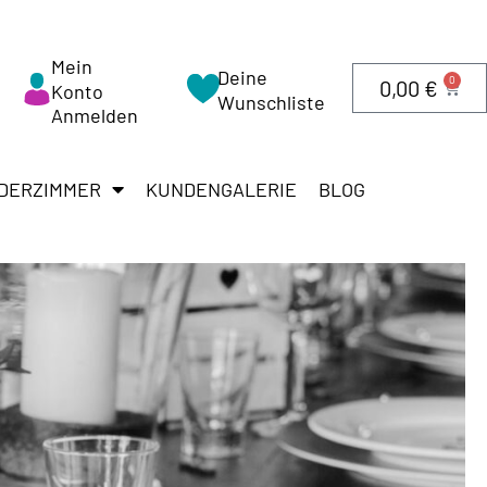
Mein
Deine
0
0,00
€
Konto
Wunschliste
Anmelden
DERZIMMER
KUNDENGALERIE
BLOG