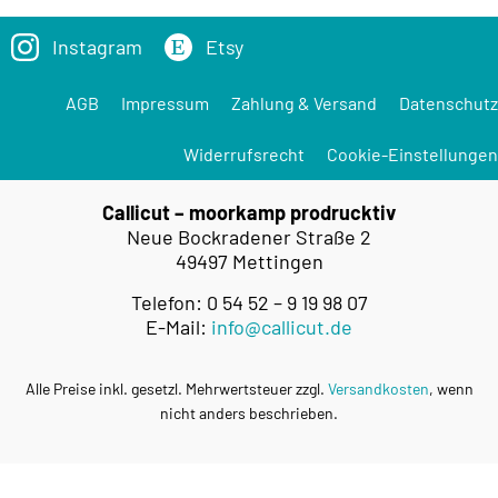
Instagram
Etsy
AGB
Impressum
Zahlung & Versand
Datenschutz
Widerrufsrecht
Cookie-Einstellungen
Callicut – moorkamp prodrucktiv
Neue Bockradener Straße 2
49497 Mettingen
Telefon: 0 54 52 – 9 19 98 07
E-Mail:
info@callicut.de
Alle Preise inkl. gesetzl. Mehrwertsteuer zzgl.
Versandkosten
, wenn
nicht anders beschrieben.