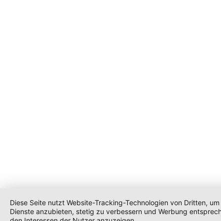
Diese Seite nutzt Website-Tracking-Technologien von Dritten, um 
Dienste anzubieten, stetig zu verbessern und Werbung entsprec
den Interessen der Nutzer anzuzeigen.