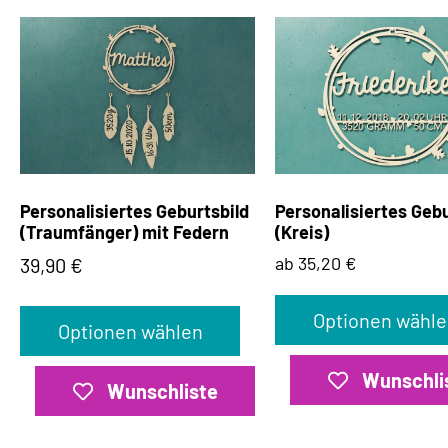
Personalisiertes Geburtsbild
Personalisiertes Gebu
(Traumfänger) mit Federn
(Kreis)
ab 35,20 €
39,90
€
Optionen wähle
Optionen wählen
Wunschli
Wunschliste