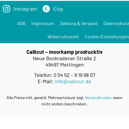
Instagram
Etsy
AGB
Impressum
Zahlung & Versand
Datenschutz
Widerrufsrecht
Cookie-Einstellungen
Callicut – moorkamp prodrucktiv
Neue Bockradener Straße 2
49497 Mettingen
Telefon: 0 54 52 – 9 19 98 07
E-Mail:
info@callicut.de
Alle Preise inkl. gesetzl. Mehrwertsteuer zzgl.
Versandkosten
, wenn
nicht anders beschrieben.