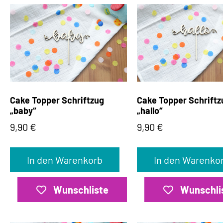
Cake Topper Schriftzug
Cake Topper Schriftz
„baby“
„hallo“
9,90
€
9,90
€
In den Warenkorb
In den Warenko
Wunschliste
Wunschli