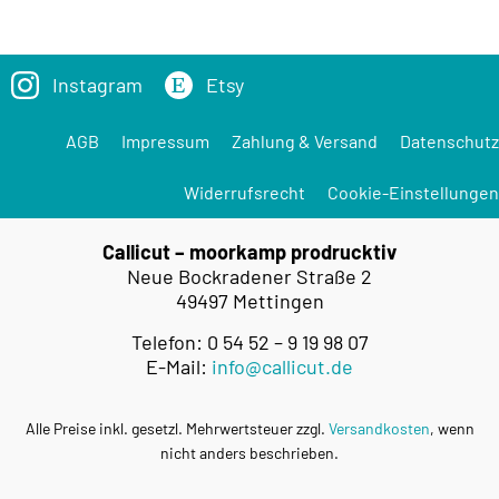
Instagram
Etsy
AGB
Impressum
Zahlung & Versand
Datenschutz
Widerrufsrecht
Cookie-Einstellungen
Callicut – moorkamp prodrucktiv
Neue Bockradener Straße 2
49497 Mettingen
Telefon: 0 54 52 – 9 19 98 07
E-Mail:
info@callicut.de
Alle Preise inkl. gesetzl. Mehrwertsteuer zzgl.
Versandkosten
, wenn
nicht anders beschrieben.