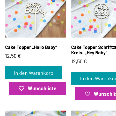
Cake Topper „Hallo Baby“
Cake Topper Schriftz
Kreis: „Hey Baby“
12,50
€
12,50
€
In den Warenkorb
In den Warenko
Wunschliste
Wunschli