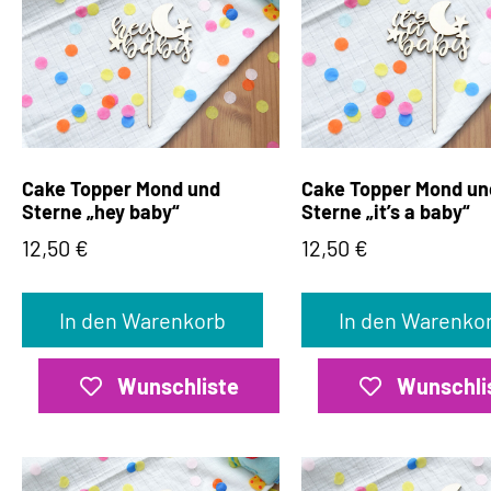
Cake Topper Mond und
Cake Topper Mond un
Sterne „hey baby“
Sterne „it’s a baby“
12,50
€
12,50
€
In den Warenkorb
In den Warenko
Wunschliste
Wunschli