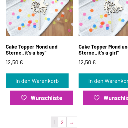
Cake Topper Mond und
Cake Topper Mond un
Sterne „it’s a boy“
Sterne „it’s a girl“
12,50
€
12,50
€
In den Warenkorb
In den Warenko
Wunschliste
Wunschli
1
2
→