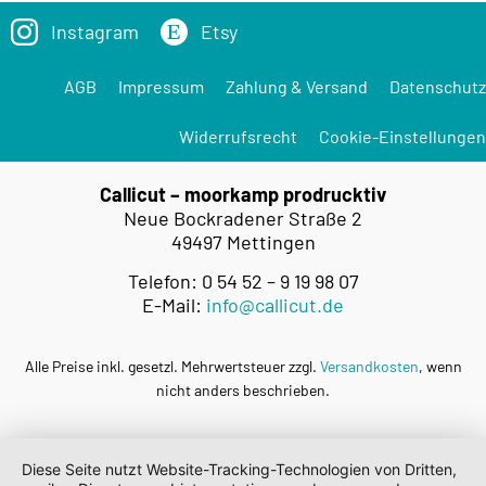
Instagram
Etsy
AGB
Impressum
Zahlung & Versand
Datenschutz
Widerrufsrecht
Cookie-Einstellungen
Callicut – moorkamp prodrucktiv
Neue Bockradener Straße 2
49497 Mettingen
Telefon: 0 54 52 – 9 19 98 07
E-Mail:
info@callicut.de
Alle Preise inkl. gesetzl. Mehrwertsteuer zzgl.
Versandkosten
, wenn
nicht anders beschrieben.
Diese Seite nutzt Website-Tracking-Technologien von Dritten,