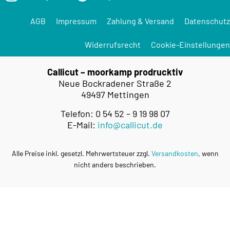
AGB
Impressum
Zahlung & Versand
Datenschutz
Widerrufsrecht
Cookie-Einstellungen
Callicut – moorkamp prodrucktiv
Neue Bockradener Straße 2
49497 Mettingen
Telefon: 0 54 52 – 9 19 98 07
E-Mail:
info@callicut.de
Alle Preise inkl. gesetzl. Mehrwertsteuer zzgl.
Versandkosten
, wenn
nicht anders beschrieben.