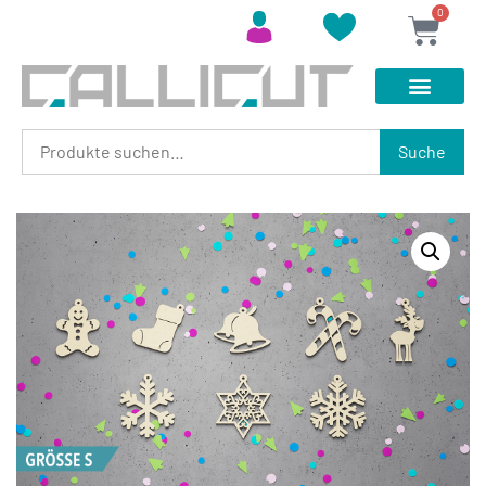
0
Suche