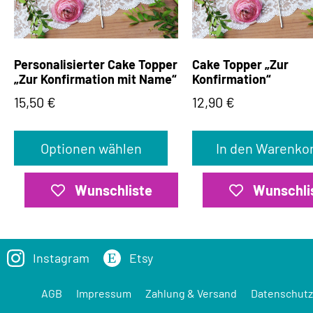
Personalisierter Cake Topper
Cake Topper „Zur
„Zur Konfirmation mit Name“
Konfirmation“
15,50
€
12,90
€
Optionen wählen
In den Warenko
Wunschliste
Wunschli
Instagram
Etsy
AGB
Impressum
Zahlung & Versand
Datenschutz