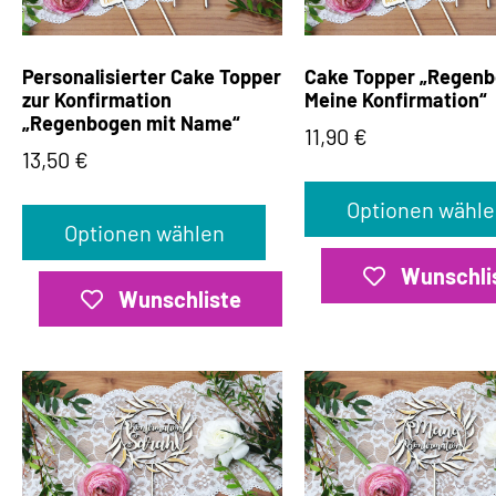
Personalisierter Cake Topper
Cake Topper „Regenb
zur Konfirmation
Meine Konfirmation“
„Regenbogen mit Name“
11,90
€
13,50
€
Optionen wähle
Optionen wählen
Wunschli
Wunschliste