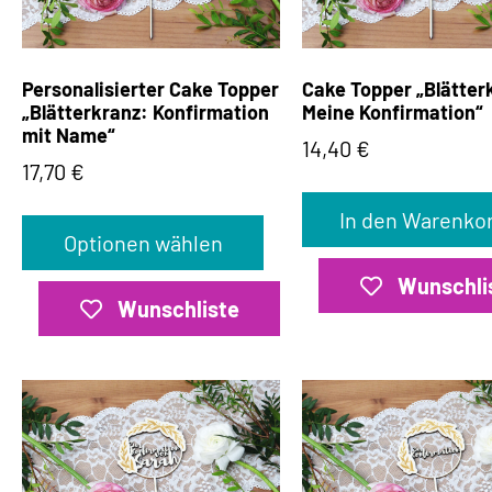
Personalisierter Cake Topper
Cake Topper „Blätter
„Blätterkranz: Konfirmation
Meine Konfirmation“
mit Name“
14,40
€
17,70
€
In den Warenko
Optionen wählen
Wunschli
Wunschliste