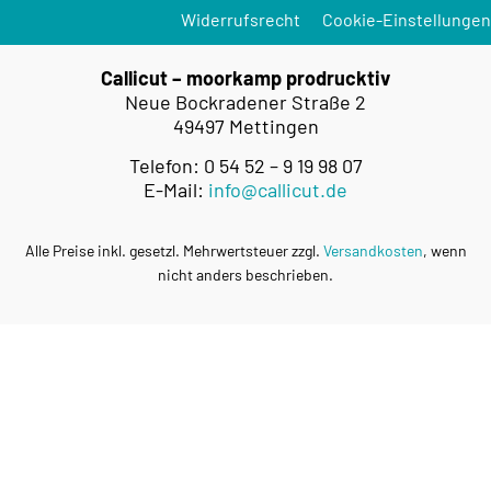
Widerrufsrecht
Cookie-Einstellungen
Callicut – moorkamp prodrucktiv
Neue Bockradener Straße 2
49497 Mettingen
Telefon: 0 54 52 – 9 19 98 07
E-Mail:
info@callicut.de
Alle Preise inkl. gesetzl. Mehrwertsteuer zzgl.
Versandkosten
, wenn
nicht anders beschrieben.