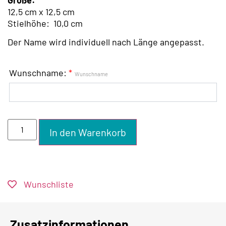
12,5 cm x 12,5 cm
Stielhöhe:
10
,0 cm
Der Name wird individuell nach Länge angepasst.
Wunschname:
*
Wunschname
In den Warenkorb
Wunschliste
Zusatzinformationen