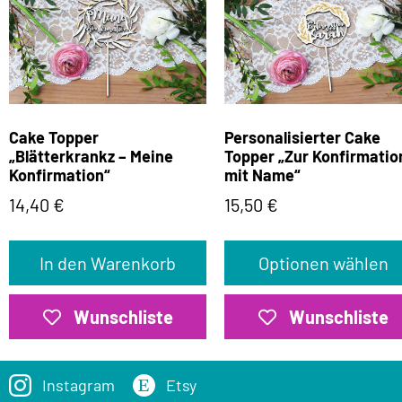
Cake Topper
Personalisierter Cake
„Blätterkrankz – Meine
Topper „Zur Konfirmatio
Konfirmation“
mit Name“
14,40
€
15,50
€
In den Warenkorb
Optionen wählen
Wunschliste
Wunschliste
Instagram
Etsy