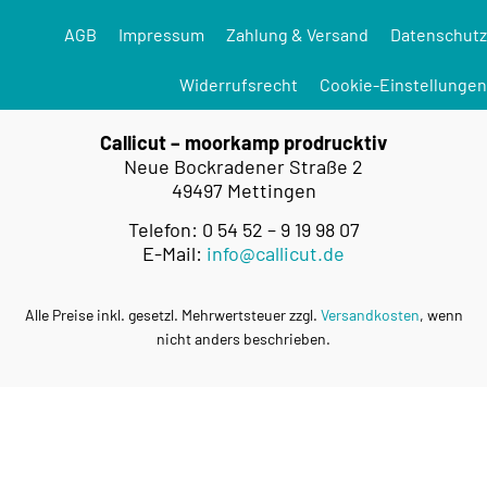
AGB
Impressum
Zahlung & Versand
Datenschutz
Widerrufsrecht
Cookie-Einstellungen
Callicut – moorkamp prodrucktiv
Neue Bockradener Straße 2
49497 Mettingen
Telefon: 0 54 52 – 9 19 98 07
E-Mail:
info@callicut.de
Alle Preise inkl. gesetzl. Mehrwertsteuer zzgl.
Versandkosten
, wenn
nicht anders beschrieben.