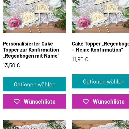
Personalisierter Cake
Cake Topper „Regenbog
Topper zur Konfirmation
– Meine Konfirmation“
„Regenbogen mit Name“
11,90
€
13,50
€
Optionen wählen
Optionen wählen
Wunschliste
Wunschliste