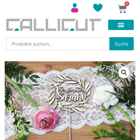
0
Suche