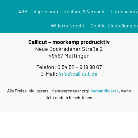
AGB
Impressum
Zahlung & Versand
Datenschutz
Widerrufsrecht
Cookie-Einstellungen
Callicut – moorkamp prodrucktiv
Neue Bockradener Straße 2
49497 Mettingen
Telefon: 0 54 52 – 9 19 98 07
E-Mail:
info@callicut.de
Alle Preise inkl. gesetzl. Mehrwertsteuer zzgl.
Versandkosten
, wenn
nicht anders beschrieben.