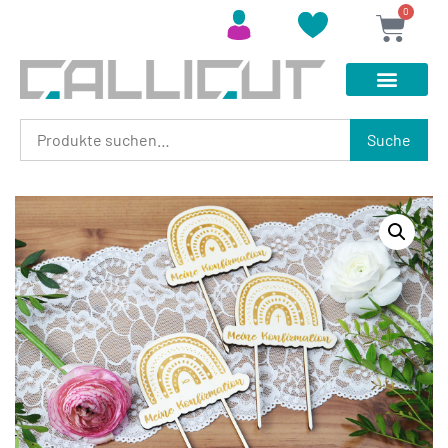
0
Suche