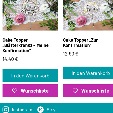
Cake Topper
Cake Topper „Zur
„Blätterkrankz – Meine
Konfirmation“
Konfirmation“
12,90
€
14,40
€
In den Warenkorb
In den Warenkorb
Wunschliste
Wunschliste
Instagram
Etsy