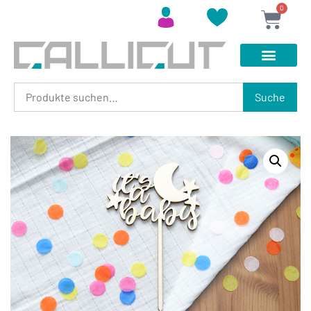
0
Suche