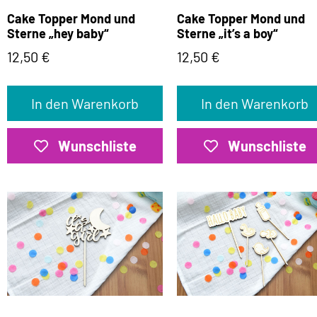
Cake Topper Mond und
Cake Topper Mond und
Sterne „hey baby“
Sterne „it’s a boy“
12,50
€
12,50
€
In den Warenkorb
In den Warenkorb
Wunschliste
Wunschliste