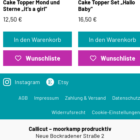
Cake Topper Mond und
Cake Topper Set „Hallo
Sterne „it’s a girl“
Baby“
12,50
€
16,50
€
In den Warenkorb
In den Warenkorb
Wunschliste
Wunschliste
Instagram
Etsy
AGB
Impressum
Zahlung & Versand
Datenschutz
Widerrufsrecht
Cookie-Einstellungen
Callicut – moorkamp prodrucktiv
Neue Bockradener Straße 2