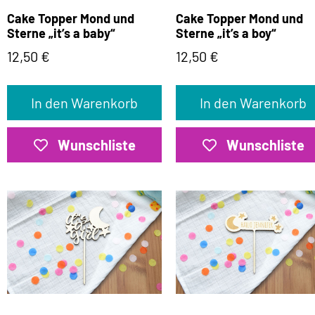
Cake Topper Mond und
Cake Topper Mond und
Sterne „it’s a baby“
Sterne „it’s a boy“
12,50
€
12,50
€
In den Warenkorb
In den Warenkorb
Wunschliste
Wunschliste