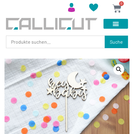
0
Suche