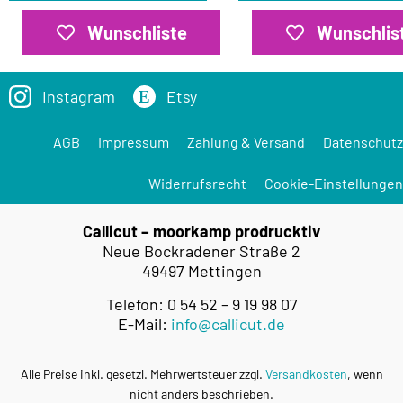
Wunschliste
Wunschlis
Instagram
Etsy
AGB
Impressum
Zahlung & Versand
Datenschutz
Widerrufsrecht
Cookie-Einstellungen
Callicut – moorkamp prodrucktiv
Neue Bockradener Straße 2
49497 Mettingen
Telefon: 0 54 52 – 9 19 98 07
E-Mail:
info@callicut.de
Alle Preise inkl. gesetzl. Mehrwertsteuer zzgl.
Versandkosten
, wenn
nicht anders beschrieben.