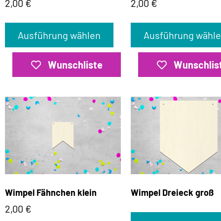
2,00
€
2,00
€
Ausführung wählen
Ausführung wähl
Wunschliste
Wunschlis
Wimpel Fähnchen klein
Wimpel Dreieck groß
2,00
€