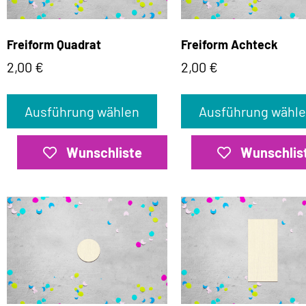
Freiform Quadrat
Freiform Achteck
2,00
€
2,00
€
Ausführung wählen
Ausführung wähl
Wunschliste
Wunschlis