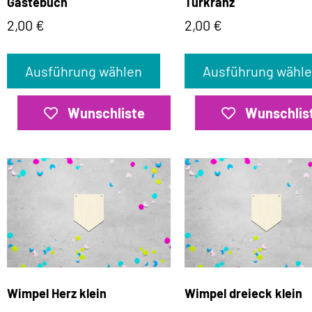
Gästebuch
Türkranz
2,00
€
2,00
€
Ausführung wählen
Ausführung wähl
Wunschliste
Wunschlis
Wimpel Herz klein
Wimpel dreieck klein