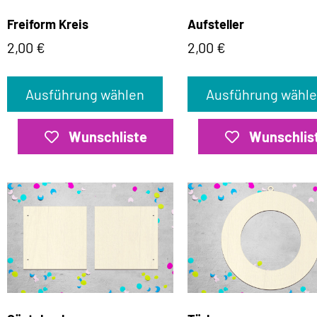
Freiform Kreis
Aufsteller
2,00
€
2,00
€
Ausführung wählen
Ausführung wähl
Wunschliste
Wunschlis