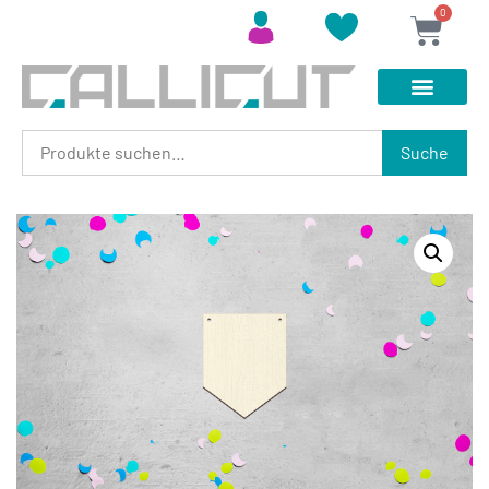
0
Suche