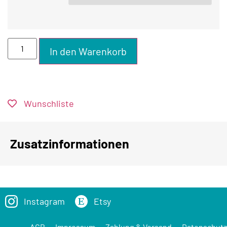
In den Warenkorb
Wunschliste
Zusatzinformationen
Instagram
Etsy
AGB
Impressum
Zahlung & Versand
Datenschutz