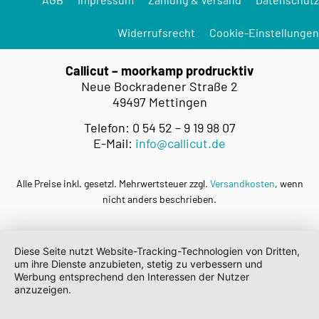
Widerrufsrecht
Cookie-Einstellungen
Callicut – moorkamp prodrucktiv
Neue Bockradener Straße 2
49497 Mettingen
Telefon: 0 54 52 – 9 19 98 07
E-Mail:
info@callicut.de
Alle Preise inkl. gesetzl. Mehrwertsteuer zzgl.
Versandkosten
, wenn
nicht anders beschrieben.
Diese Seite nutzt Website-Tracking-Technologien von Dritten,
um ihre Dienste anzubieten, stetig zu verbessern und
Werbung entsprechend den Interessen der Nutzer
anzuzeigen.