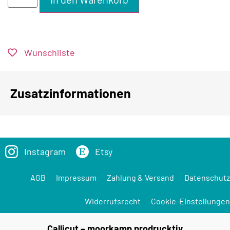
Wunschliste
Zusatzinformationen
Instagram
Etsy
AGB
Impressum
Zahlung & Versand
Datenschutz
Widerrufsrecht
Cookie-Einstellungen
Callicut – moorkamp prodrucktiv