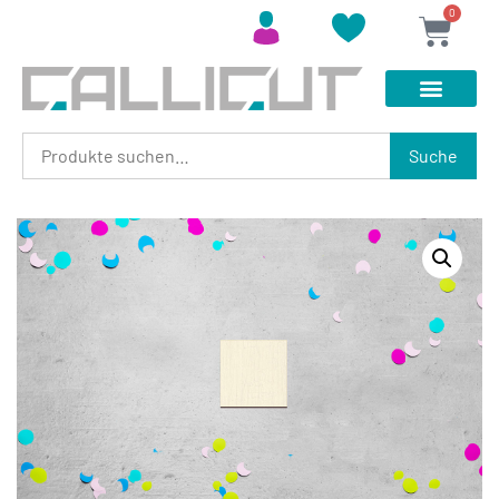
0
Suche