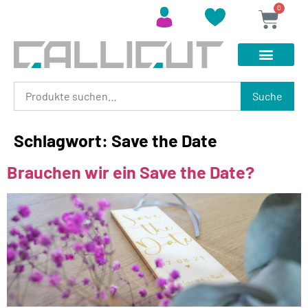
0
Suche
Schlagwort:
Save the Date
Brauchen wir ein Save the Date?