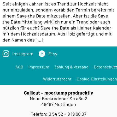
Seit einigen Jahren ist es Trend zur Hochzeit nicht
nur einzuladen, sondern vorab den Termin bereits mit
einem Save the Date mitzuteilen. Aber ist die Save
the Date Mitteilung wirklich nur ein Trend oder auch
nützlich für euch? Save the Date als kleiner Kalender
mit dem Hochzeitsdatum. Aus Holz gefertigt und mit
den Namen des […]
Instagram
Etsy
AGB
Impressum
Zahlung & Versand
Datenschutz
Widerrufsrecht
Cookie-Einstellungen
Callicut – moorkamp prodrucktiv
Neue Bockradener Straße 2
49497 Mettingen
Telefon: 0 54 52 – 9 19 98 07