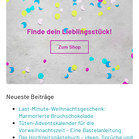
Finde dein Lieblingsstück!
Zum Shop
Neueste Beiträge
Last-Minute-Weihnachtsgeschenk:
Marmorierte Bruchschokolade
Tüten-Adventskalender für die
Vorweihnachtszeit – Eine Bastelanleitung
Das Hochzeitsgästebuch – Ideen, Sprüche und