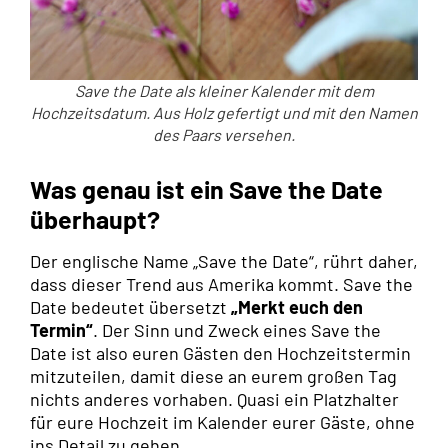
Save the Date als kleiner Kalender mit dem
Hochzeitsdatum. Aus Holz gefertigt und mit den Namen
des Paars versehen.
Was genau ist ein Save the Date
überhaupt?
Der englische Name „Save the Date“, rührt daher,
dass dieser Trend aus Amerika kommt. Save the
Date bedeutet übersetzt
„Merkt euch den
Termin“
. Der Sinn und Zweck eines Save the
Date ist also euren Gästen den Hochzeitstermin
mitzuteilen, damit diese an eurem großen Tag
nichts anderes vorhaben. Quasi ein Platzhalter
für eure Hochzeit im Kalender eurer Gäste, ohne
ins Detail zu gehen.