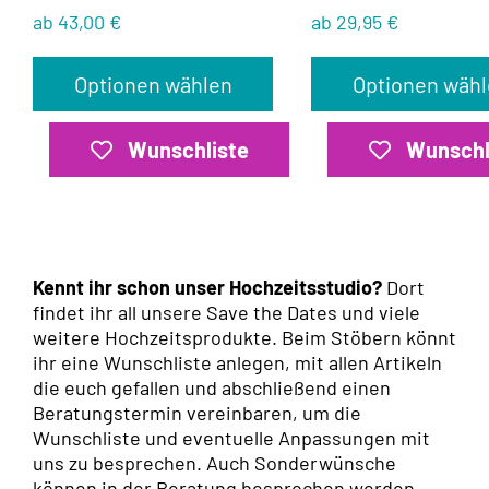
ab 43,00 €
ab 29,95 €
Optionen wählen
Optionen wäh
Wunschliste
Wunschl
Kennt ihr schon unser Hochzeitsstudio?
Dort
findet ihr all unsere Save the Dates und viele
weitere Hochzeitsprodukte. Beim Stöbern könnt
ihr eine Wunschliste anlegen, mit allen Artikeln
die euch gefallen und abschließend einen
Beratungstermin vereinbaren, um die
Wunschliste und eventuelle Anpassungen mit
uns zu besprechen. Auch Sonderwünsche
können in der Beratung besprochen werden.