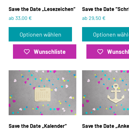
Save the Date „Lesezeichen“
Save the Date “Schr
ab 33,00 €
ab 29,50 €
Optionen wählen
Optionen wäh
Wunschliste
Wunschl
Save the Date „Kalender“
Save the Date „Anke