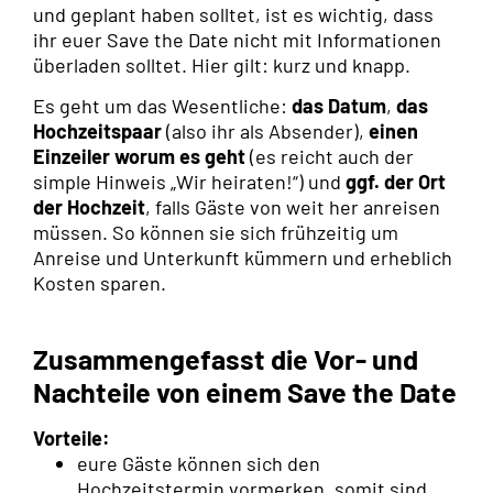
und geplant haben solltet, ist es wichtig, dass
ihr euer Save the Date nicht mit Informationen
überladen solltet. Hier gilt: kurz und knapp.
Es geht um das Wesentliche:
das Datum
,
das
Hochzeitspaar
(also ihr als Absender),
einen
Einzeiler worum es geht
(es reicht auch der
simple Hinweis „Wir heiraten!“) und
ggf. der Ort
der Hochzeit
, falls Gäste von weit her anreisen
müssen. So können sie sich frühzeitig um
Anreise und Unterkunft kümmern und erheblich
Kosten sparen.
Zusammengefasst die Vor- und
Nachteile von einem Save the Date
Vorteile:
eure Gäste können sich den
Hochzeitstermin vormerken, somit sind