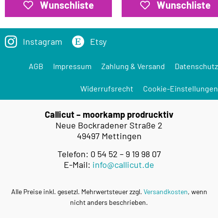
Wunschliste
Wunschliste
Instagram
Etsy
AGB
Impressum
Zahlung & Versand
Datenschutz
Widerrufsrecht
Cookie-Einstellungen
Callicut – moorkamp prodrucktiv
Neue Bockradener Straße 2
49497 Mettingen
Telefon: 0 54 52 – 9 19 98 07
E-Mail:
info@callicut.de
Alle Preise inkl. gesetzl. Mehrwertsteuer zzgl.
Versandkosten
, wenn
nicht anders beschrieben.