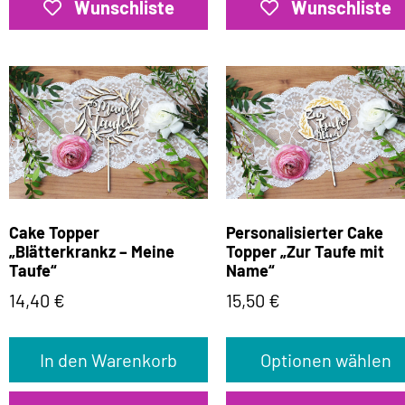
Wunschliste
Wunschliste
Cake Topper
Personalisierter Cake
„Blätterkrankz – Meine
Topper „Zur Taufe mit
Taufe“
Name“
14,40
€
15,50
€
In den Warenkorb
Optionen wählen