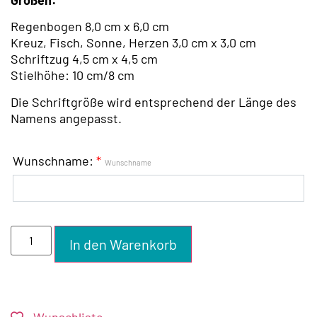
Regenbogen
8,0 cm x 6,0 cm
Kreuz, Fisch, Sonne,
Herzen
3,0 cm x 3,0 cm
Schriftzug
4,5 cm x 4,5 cm
Stielhöhe: 10
cm/8 cm
Die Schriftgröße wird entsprechend der Länge des
Namens angepasst.
Wunschname:
*
Wunschname
In den Warenkorb
Wunschliste