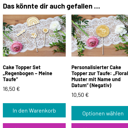
Das könnte dir auch gefallen …
Cake Topper Set
Personalisierter Cake
„Regenbogen – Meine
Topper zur Taufe: „Flora
Taufe“
Muster mit Name und
Datum“ (Negativ)
16,50
€
10,50
€
In den Warenkorb
Optionen wählen