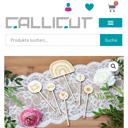
0
Suche