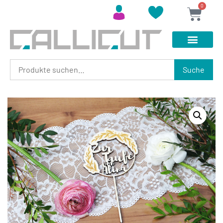
0
Suche