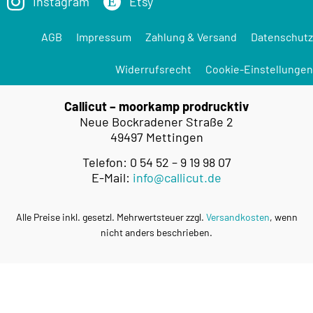
Instagram
Etsy
AGB
Impressum
Zahlung & Versand
Datenschutz
Widerrufsrecht
Cookie-Einstellungen
Callicut – moorkamp prodrucktiv
Neue Bockradener Straße 2
49497 Mettingen
Telefon: 0 54 52 – 9 19 98 07
E-Mail:
info@callicut.de
Alle Preise inkl. gesetzl. Mehrwertsteuer zzgl.
Versandkosten
, wenn
nicht anders beschrieben.