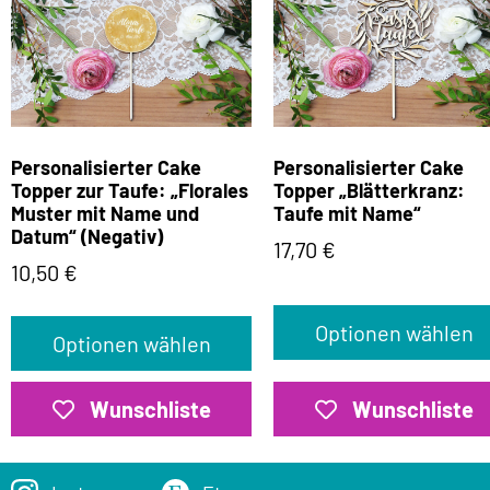
Personalisierter Cake
Personalisierter Cake
Topper zur Taufe: „Florales
Topper „Blätterkranz:
Muster mit Name und
Taufe mit Name“
Datum“ (Negativ)
17,70
€
10,50
€
Optionen wählen
Optionen wählen
Wunschliste
Wunschliste