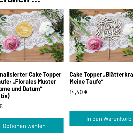
nalisierter Cake Topper
Cake Topper „Blätterkra
aufe: „Florales Muster
Meine Taufe“
ame und Datum“
14,40
€
tiv)
€
In den Warenkorb
Optionen wählen