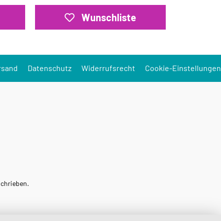
Wunschliste
rsand
Datenschutz
Widerrufsrecht
Cookie-Einstellungen
schrieben.