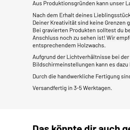
Aus Produktionsgründen kann unser La
Nach dem Erhalt deines Lieblingsstüc
Deiner Kreativität sind keine Grenzen 
Bei gravierten Produkten solltest du 
Anschluss noch zu sehen ist! Wir empf
entsprechendem Holzwachs.
Aufgrund der Lichtverhältnisse bei der
Bildschirmeinstellungen kann es dazu
Durch die handwerkliche Fertigung s
Versandfertig in 3-5 Werktagen.
Das könnte dir auch g