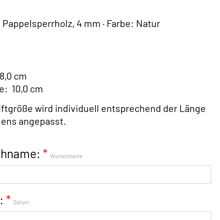
: Pappelsperrholz, 4 mm · Farbe: Natur
 8,0 cm
e:
10
,0 cm
iftgröße wird individuell entsprechend der Länge
ens angepasst.
hname:
*
Wunschname
:
*
Datum