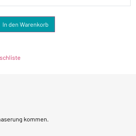
In den Warenkorb
chliste
lzmaserung kommen.