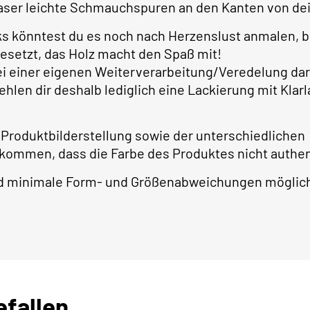
ser leichte Schmauchspuren an den Kanten von dei
ks könntest du es noch nach Herzenslust anmalen, 
gesetzt, das Holz macht den Spaß mit!
bei einer eigenen Weiterverarbeitung/Veredelung dar
ehlen dir deshalb lediglich eine Lackierung mit Kla
 Produktbilderstellung sowie der unterschiedlichen
 kommen, dass die Farbe des Produktes nicht authe
ind minimale Form- und Größenabweichungen möglic
efallen …