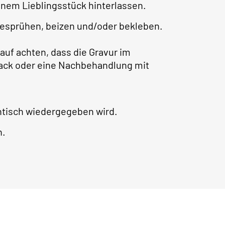
nem Lieblingsstück hinterlassen.
besprühen, beizen und/oder bekleben.
auf achten, dass die Gravur im
rlack oder eine Nachbehandlung mit
ntisch wiedergegeben wird.
h.