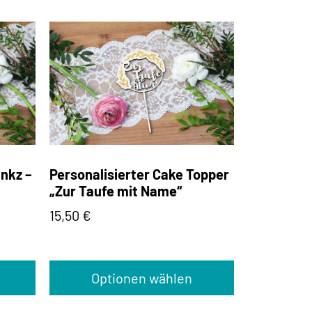
nkz –
Personalisierter Cake Topper
„Zur Taufe mit Name“
15,50
€
Optionen wählen