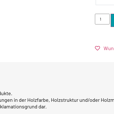
Wuns
dukte.
ungen in der Holzfarbe, Holzstruktur und/oder Ho
klamationsgrund dar.