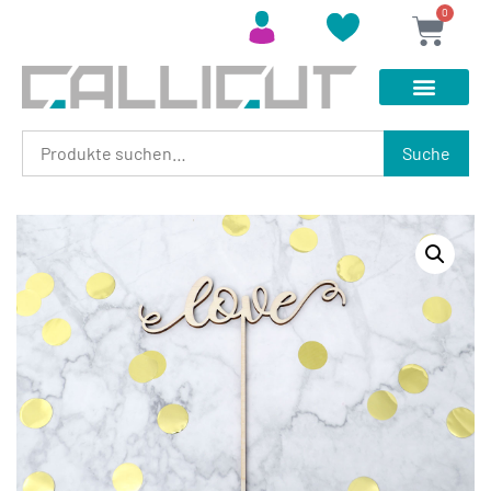
0
Suche