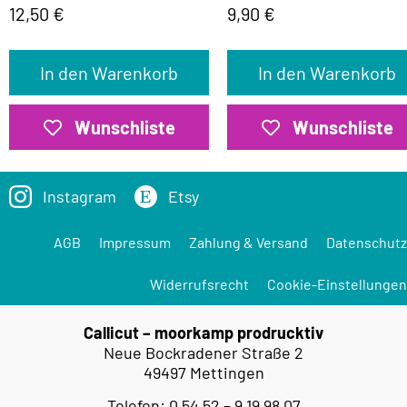
12,50
€
9,90
€
In den Warenkorb
In den Warenkorb
Wunschliste
Wunschliste
Instagram
Etsy
AGB
Impressum
Zahlung & Versand
Datenschutz
Widerrufsrecht
Cookie-Einstellungen
Callicut – moorkamp prodrucktiv
Neue Bockradener Straße 2
49497 Mettingen
Telefon: 0 54 52 – 9 19 98 07