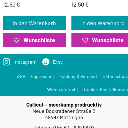
12,50
€
12,50
€
In den Warenkorb
In den Warenkorb
Wunschliste
Wunschliste
Instagram
Etsy
AGB
Impressum
Zahlung & Versand
Datenschutz
Widerrufsrecht
Cookie-Einstellungen
Callicut – moorkamp prodrucktiv
Neue Bockradener Straße 2
49497 Mettingen
Telefon: 0 54 52 – 9 19 98 07