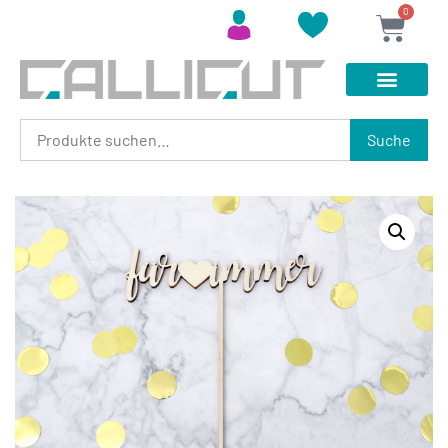
0
Suche