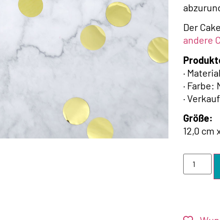
abzurun
Der Cake
andere C
Produkt
· Materi
· Farbe:
· Verkau
Größe:
12,0 cm x