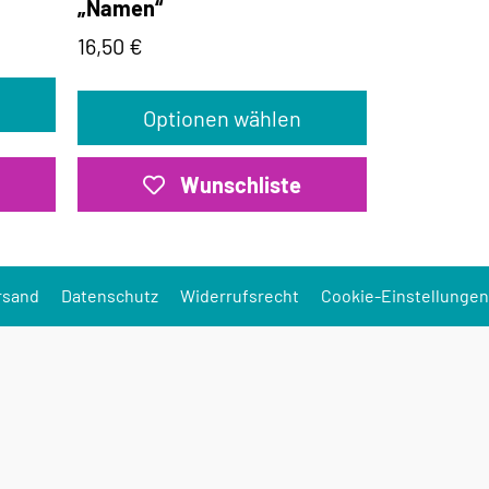
„Namen“
16,50
€
Optionen wählen
Wunschliste
rsand
Datenschutz
Widerrufsrecht
Cookie-Einstellungen