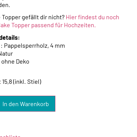
den.
 Topper gefällt dir nicht?
Hier findest du noch
ake Topper passend für Hochzeiten.
details:
al: Pappelsperrholz, 4 mm
 Natur
f ohne Deko
 15,8 (inkl. Stiel)
In den Warenkorb