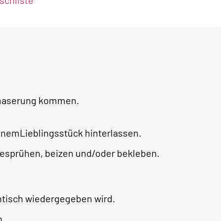
chliste
lzmaserung kommen.
nemLieblingsstück hinterlassen.
esprühen, beizen und/oder bekleben.
ntisch wiedergegeben wird.
h.