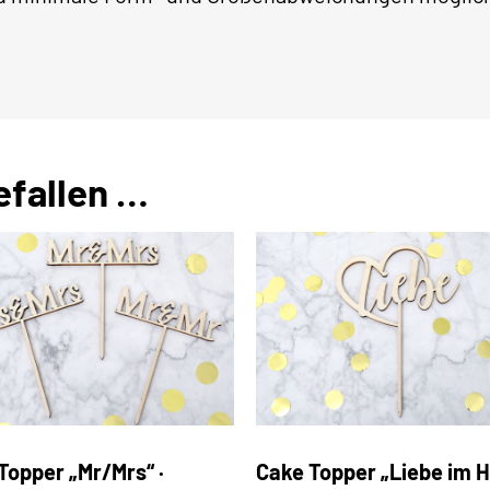
efallen …
Topper „Mr/Mrs“ ·
Cake Topper „Liebe im H