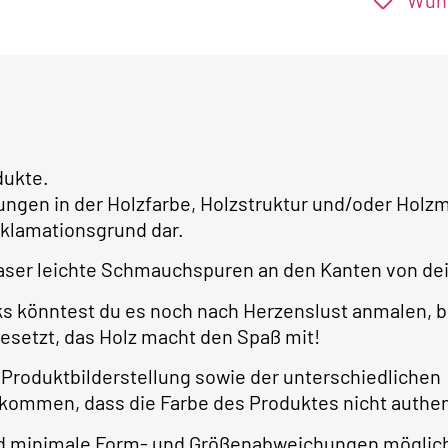
Wuns
dukte.
ungen in der Holzfarbe, Holzstruktur und/oder Ho
klamationsgrund dar.
aser leichte Schmauchspuren an den Kanten von dei
ks könntest du es noch nach Herzenslust anmalen, b
gesetzt, das Holz macht den Spaß mit!
 Produktbilderstellung sowie der unterschiedlichen
 kommen, dass die Farbe des Produktes nicht authe
ind minimale Form- und Größenabweichungen möglic