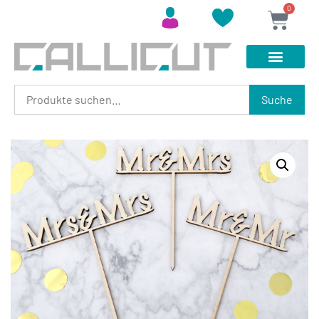
0
Suche