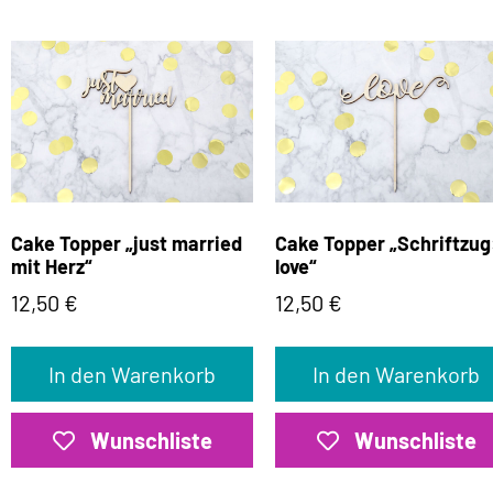
Cake Topper „just married
Cake Topper „Schriftzug
mit Herz“
love“
12,50
€
12,50
€
In den Warenkorb
In den Warenkorb
Wunschliste
Wunschliste