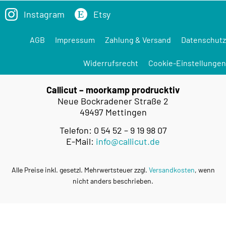
Instagram
Etsy
AGB
Impressum
Zahlung & Versand
Datenschutz
Widerrufsrecht
Cookie-Einstellungen
Callicut – moorkamp prodrucktiv
Neue Bockradener Straße 2
49497 Mettingen
Telefon: 0 54 52 – 9 19 98 07
E-Mail:
info@callicut.de
Alle Preise inkl. gesetzl. Mehrwertsteuer zzgl.
Versandkosten
, wenn
nicht anders beschrieben.