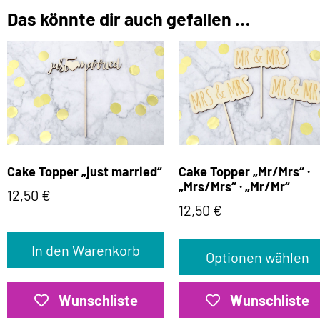
Das könnte dir auch gefallen …
Cake Topper „just married“
Cake Topper „Mr/Mrs“ ·
„Mrs/Mrs“ · „Mr/Mr“
12,50
€
12,50
€
In den Warenkorb
Optionen wählen
Wunschliste
Wunschliste