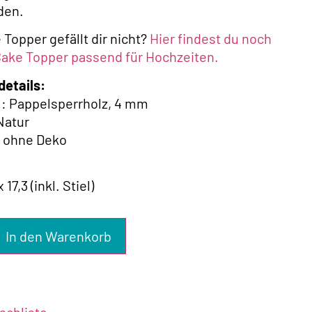
den.
 Topper gefällt dir nicht?
Hier findest du noch
ake Topper passend für Hochzeiten.
details:
al: Pappelsperrholz, 4 mm
 Natur
f ohne Deko
 17,3 (inkl. Stiel)
In den Warenkorb