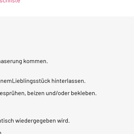
chliste
lzmaserung kommen.
nemLieblingsstück hinterlassen.
esprühen, beizen und/oder bekleben.
ntisch wiedergegeben wird.
h.