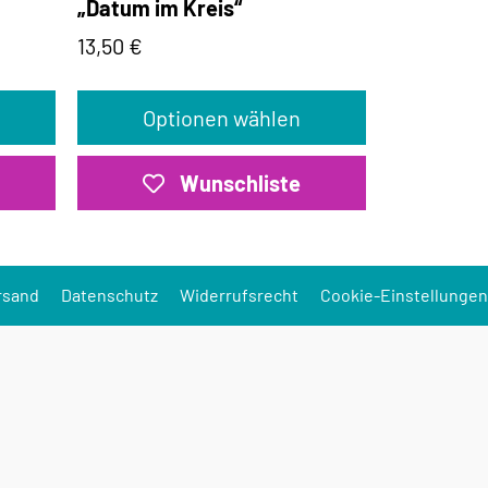
„Datum im Kreis“
13,50
€
Optionen wählen
Wunschliste
rsand
Datenschutz
Widerrufsrecht
Cookie-Einstellungen