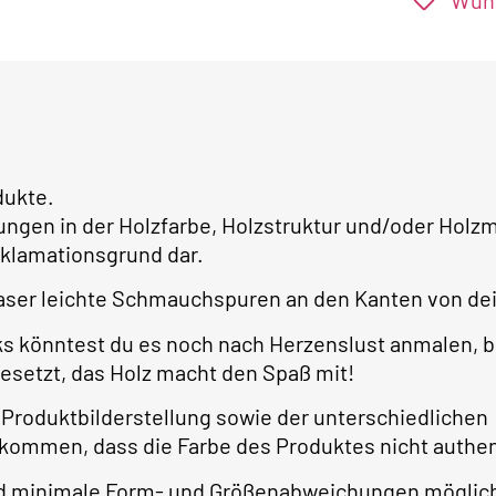
Wuns
dukte.
ungen in der Holzfarbe, Holzstruktur und/oder Ho
klamationsgrund dar.
aser leichte Schmauchspuren an den Kanten von dei
ks könntest du es noch nach Herzenslust anmalen, b
gesetzt, das Holz macht den Spaß mit!
 Produktbilderstellung sowie der unterschiedlichen
 kommen, dass die Farbe des Produktes nicht authe
ind minimale Form- und Größenabweichungen möglic