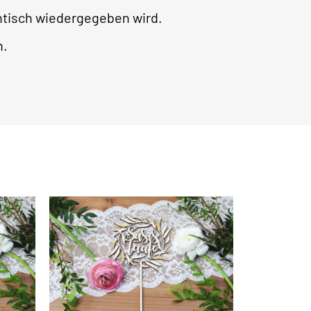
ntisch wiedergegeben wird.
h.