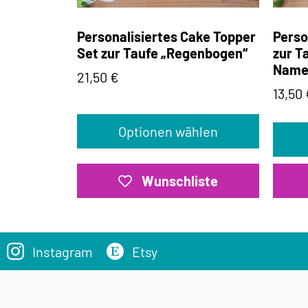
Personalisiertes Cake Topper
Perso
Set zur Taufe „Regenbogen“
zur T
Name
21,50
€
13,50
Optionen wählen
Wunschliste
Instagram
Etsy