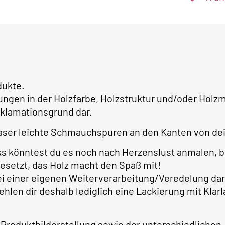
dukte.
ungen in der Holzfarbe, Holzstruktur und/oder Ho
klamationsgrund dar.
ser leichte Schmauchspuren an den Kanten von dei
ks könntest du es noch nach Herzenslust anmalen, 
gesetzt, das Holz macht den Spaß mit!
bei einer eigenen Weiterverarbeitung/Veredelung dar
ehlen dir deshalb lediglich eine Lackierung mit Kla
 Produktbilderstellung sowie der unterschiedlichen