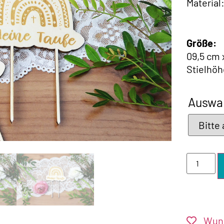
Material
Größe:
09,5 cm 
Stielhöh
Auswah
Wuns