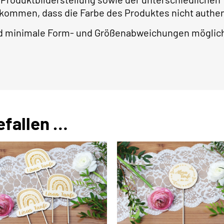
 kommen, dass die Farbe des Produktes nicht authe
ind minimale Form- und Größenabweichungen möglic
efallen …