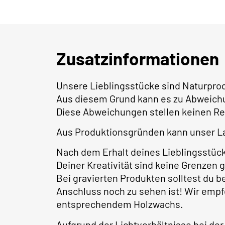
Zusatzinformationen
Unsere Lieblingsstücke sind Naturpro
Aus diesem Grund kann es zu Abweich
Diese Abweichungen stellen keinen Re
Aus Produktionsgründen kann unser La
Nach dem Erhalt deines Lieblingsstüc
Deiner Kreativität sind keine Grenzen 
Bei gravierten Produkten solltest du 
Anschluss noch zu sehen ist! Wir empf
entsprechendem Holzwachs.
Aufgrund der Lichtverhältnisse bei der