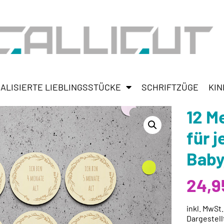
ALISIERTE LIEBLINGSSTÜCKE
SCHRIFTZÜGE
KIN
12 M
für 
Baby
24,
inkl. MwSt
Dargestell