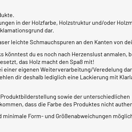
dukte.
ungen in der Holzfarbe, Holzstruktur und/oder Ho
klamationsgrund dar.
ser leichte Schmauchspuren an den Kanten von dei
ks könntest du es noch nach Herzenslust anmalen, 
gesetzt, das Holz macht den Spaß mit!
bei einer eigenen Weiterverarbeitung/Veredelung dar
ehlen dir deshalb lediglich eine Lackierung mit Kla
 Produktbilderstellung sowie der unterschiedlichen
 kommen, dass die Farbe des Produktes nicht authe
ind minimale Form- und Größenabweichungen möglic