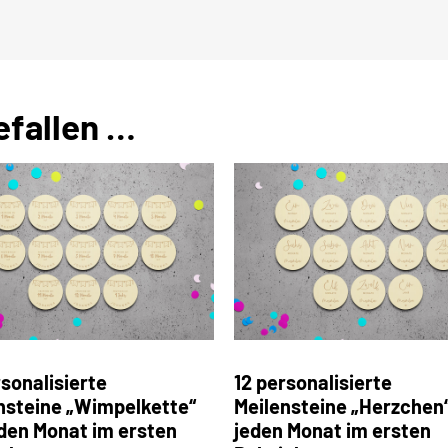
efallen …
rsonalisierte
12 personalisierte
nsteine „Wimpelkette“
Meilensteine „Herzchen“
eden Monat im ersten
jeden Monat im ersten