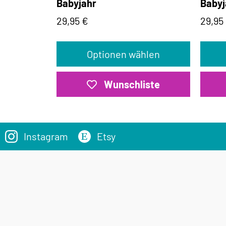
Babyjahr
Babyj
29,95
€
29,95
Optionen wählen
Wunschliste
Instagram
Etsy