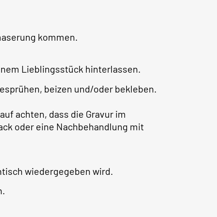
lzmaserung kommen.
nem Lieblingsstück hinterlassen.
besprühen, beizen und/oder bekleben.
auf achten, dass die Gravur im
rlack oder eine Nachbehandlung mit
ntisch wiedergegeben wird.
h.