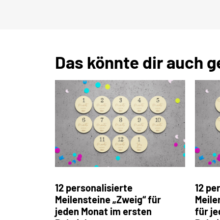
Das könnte dir auch g
12 personalisierte
12 pe
Meilensteine „Zweig“ für
Meile
jeden Monat im ersten
für j