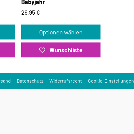
Babyjahr
29,95
€
Optionen wählen
Wunschliste
rsand
Datenschutz
Widerrufsrecht
Cookie-Einstellungen