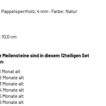
: Pappelsperrholz, 4 mm · Farbe: Natur
x 10,0 cm
 Meilensteine sind in diesem 12teiligen Set
en:
 1 Monat alt
 2 Monate alt
 3 Monate alt
 4 Monate alt
 5 Monate alt
 6 Monate alt