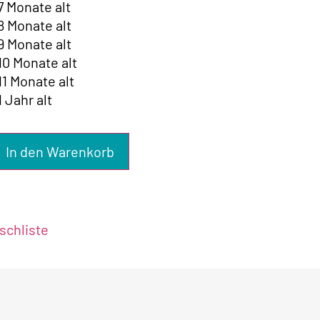
 7 Monate alt
 8 Monate alt
 9 Monate alt
 10 Monate alt
 11 Monate alt
1 Jahr alt
In den Warenkorb
chliste