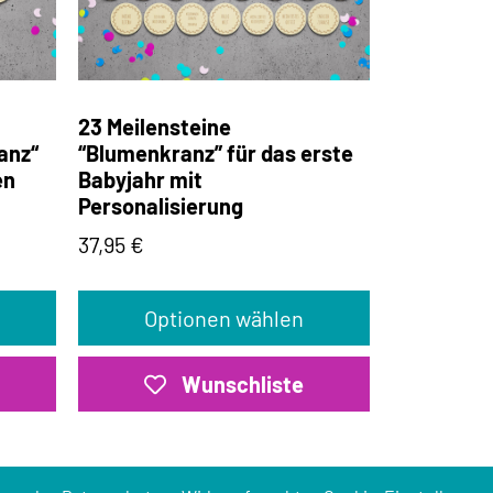
23 Meilensteine
anz“
“Blumenkranz” für das erste
en
Babyjahr mit
Personalisierung
37,95
€
Optionen wählen
Wunschliste