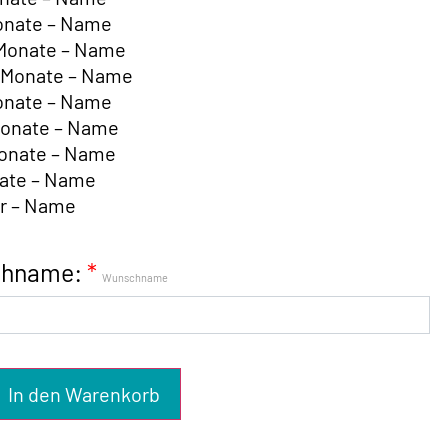
Monate – Name
 Monate – Name
n Monate – Name
Monate – Name
Monate – Name
Monate – Name
nate – Name
hr – Name
hname:
*
Wunschname
In den Warenkorb