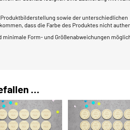
 Produktbilderstellung sowie der unterschiedlichen
 kommen, dass die Farbe des Produktes nicht authe
ind minimale Form- und Größenabweichungen möglic
efallen …