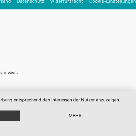
rsand
Datenschutz
Widerrufsrecht
Cookie-Einstellungen
schrieben.
 Werbung entsprechend den Interessen der Nutzer anzuzeigen.
MEHR