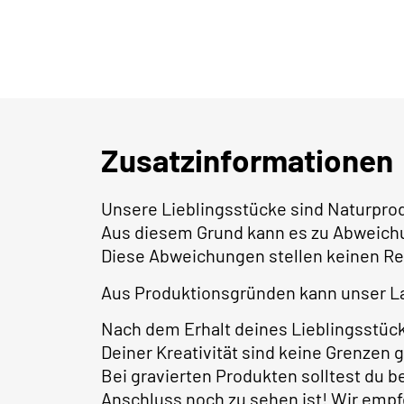
Zusatzinformationen
Unsere Lieblingsstücke sind Naturpro
Aus diesem Grund kann es zu Abweich
Diese Abweichungen stellen keinen Re
Aus Produktionsgründen kann unser La
Nach dem Erhalt deines Lieblingsstüc
Deiner Kreativität sind keine Grenzen 
Bei gravierten Produkten solltest du 
Anschluss noch zu sehen ist! Wir empf