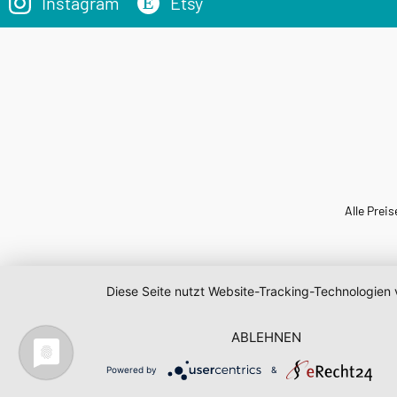
Instagram
Etsy
Alle Preis
Diese Seite nutzt Website-Tracking-Technologien 
ABLEHNEN
Powered by
&