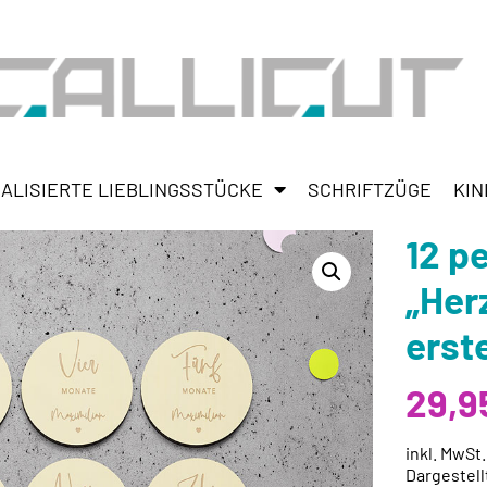
ALISIERTE LIEBLINGSSTÜCKE
SCHRIFTZÜGE
KIN
12 p
„Her
erst
29,9
inkl. MwSt
Dargestell