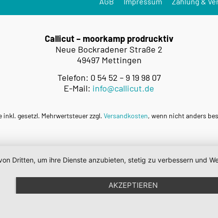
AGB
Impressum
Zahlung & Ve
Callicut – moorkamp prodrucktiv
Neue Bockradener Straße 2
49497 Mettingen
Telefon: 0 54 52 – 9 19 98 07
E-Mail:
info@callicut.de
e inkl. gesetzl. Mehrwertsteuer zzgl.
Versandkosten
, wenn nicht anders be
von Dritten, um ihre Dienste anzubieten, stetig zu verbessern und
AKZEPTIEREN