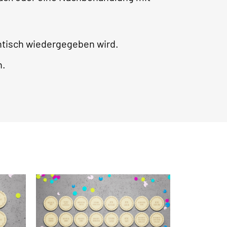
ntisch wiedergegeben wird.
h.