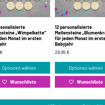
rsonalisierte
12 personalisierte
nsteine „Wimpelkette“
Meilensteine „Blumenkr
eden Monat im ersten
für jeden Monat im erst
ahr
Babyjahr
€
29,95
€
Optionen wählen
Optionen wählen
Wunschliste
Wunschliste