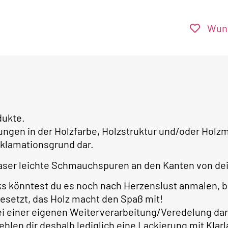
Wuns
dukte.
ungen in der Holzfarbe, Holzstruktur und/oder Ho
klamationsgrund dar.
ser leichte Schmauchspuren an den Kanten von dei
ks könntest du es noch nach Herzenslust anmalen, 
gesetzt, das Holz macht den Spaß mit!
bei einer eigenen Weiterverarbeitung/Veredelung dar
ehlen dir deshalb lediglich eine Lackierung mit Kla