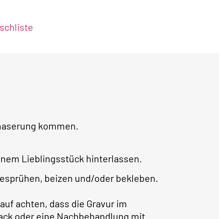
chliste
lzmaserung kommen.
nem Lieblingsstück hinterlassen.
besprühen, beizen und/oder bekleben.
auf achten, dass die Gravur im
rlack oder eine Nachbehandlung mit