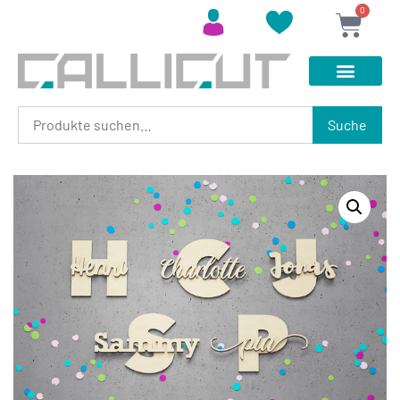
0
Suche