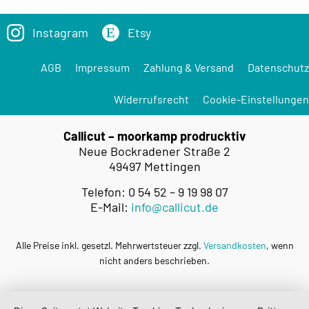
Instagram
Etsy
AGB
Impressum
Zahlung & Versand
Datenschutz
Widerrufsrecht
Cookie-Einstellungen
Callicut – moorkamp prodrucktiv
Neue Bockradener Straße 2
49497 Mettingen
Telefon: 0 54 52 – 9 19 98 07
E-Mail:
info@callicut.de
Alle Preise inkl. gesetzl. Mehrwertsteuer zzgl.
Versandkosten
, wenn
nicht anders beschrieben.