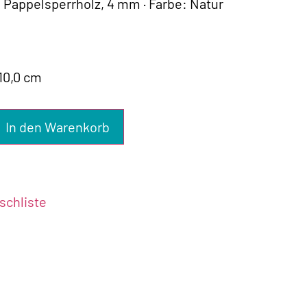
: Pappelsperrholz, 4 mm · Farbe: Natur
 10,0 cm
In den Warenkorb
chliste