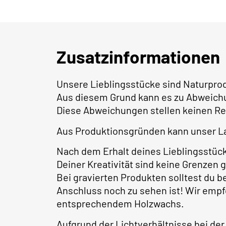
Zusatzinformationen
Unsere Lieblingsstücke sind Naturpro
Aus diesem Grund kann es zu Abweich
Diese Abweichungen stellen keinen Re
Aus Produktionsgründen kann unser La
Nach dem Erhalt deines Lieblingsstüc
Deiner Kreativität sind keine Grenzen 
Bei gravierten Produkten solltest du 
Anschluss noch zu sehen ist! Wir empf
entsprechendem Holzwachs.
Aufgrund der Lichtverhältnisse bei der