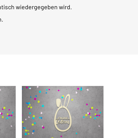
ntisch wiedergegeben wird.
h.