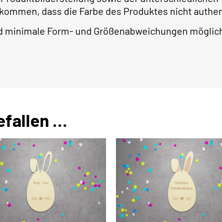
 kommen, dass die Farbe des Produktes nicht authe
ind minimale Form- und Größenabweichungen möglic
efallen …