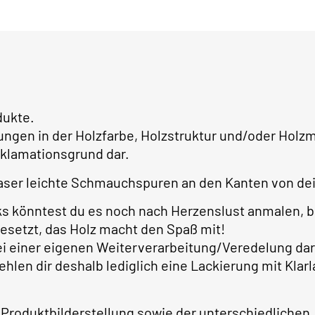
dukte.
ungen in der Holzfarbe, Holzstruktur und/oder Ho
klamationsgrund dar.
ser leichte Schmauchspuren an den Kanten von dei
ks könntest du es noch nach Herzenslust anmalen, 
gesetzt, das Holz macht den Spaß mit!
bei einer eigenen Weiterverarbeitung/Veredelung dar
ehlen dir deshalb lediglich eine Lackierung mit Kla
 Produktbilderstellung sowie der unterschiedlichen