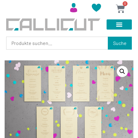
0
Suche