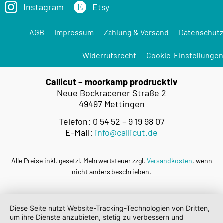
Instagram
Etsy
AGB
Impressum
Zahlung & Versand
Datenschutz
Widerrufsrecht
Cookie-Einstellungen
Callicut – moorkamp prodrucktiv
Neue Bockradener Straße 2
49497 Mettingen
Telefon: 0 54 52 – 9 19 98 07
E-Mail:
info@callicut.de
Alle Preise inkl. gesetzl. Mehrwertsteuer zzgl.
Versandkosten
, wenn
nicht anders beschrieben.
Diese Seite nutzt Website-Tracking-Technologien von Dritten,
um ihre Dienste anzubieten, stetig zu verbessern und