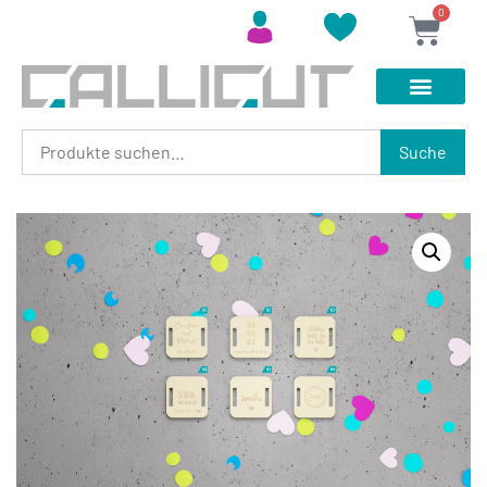
0
Suche