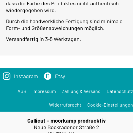
dass die Farbe des Produktes nicht authentisch
wiedergegeben wird.
Durch die handwerkliche Fertigung sind minimale
Form- und Größenabweichungen möglich.
Versandfertig in 3-5 Werktagen.
Instagram
Etsy
AGB
Impressum
Zahlung & Versand
Datenschutz
Widerrufsrecht
Cookie-Einstellungen
Callicut – moorkamp prodrucktiv
Neue Bockradener Straße 2