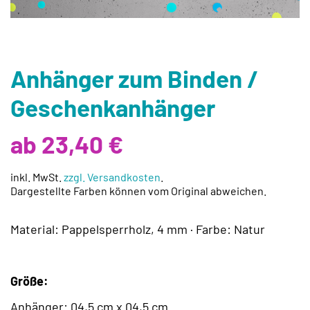
Anhänger zum Binden /
Geschenkanhänger
ab 23,40 €
inkl. MwSt.
zzgl. Versandkosten
.
Dargestellte Farben können vom Original abweichen.
Material: Pappelsperrholz, 4 mm · Farbe: Natur
Größe:
Anhänger: 04,5 cm x 04,5 cm