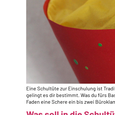
Eine Schultüte zur Einschulung ist Tradi
gelingt es dir bestimmt. Was du fürs Ba
Faden eine Schere ein bis zwei Bürokla
Was soll in die Schult