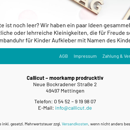
te ist noch leer? Wir haben ein paar Ideen gesammel
liche oder lehrreiche Kleinigkeiten, die für Freude 
mbanduhr für Kinder Aufkleber mit Namen des Kinde
AGB
Impressum
Zahlung & Ve
Callicut – moorkamp prodrucktiv
Neue Bockradener Straße 2
49497 Mettingen
Telefon: 0 54 52 – 9 19 98 07
E-Mail:
info@callicut.de
e inkl. gesetzl. Mehrwertsteuer zzgl.
Versandkosten
, wenn nicht anders be