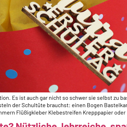
tion. Es ist auch gar nicht so schwer sie selbst zu b
steln der Schultüte brauchst: einen Bogen Bastelkart
mmern Flüßigkleber Klebestreifen Krepppapier oder
üte? Nützliche, lehrreiche, sp