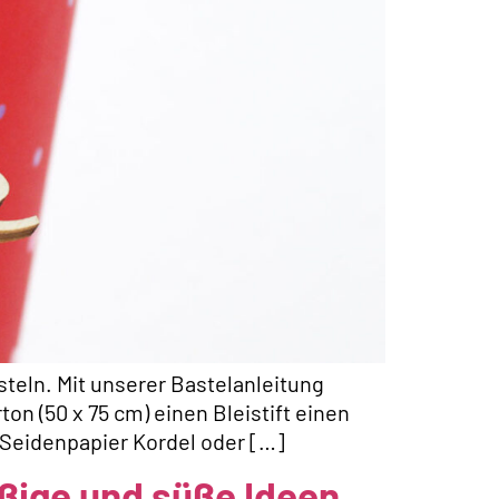
asteln. Mit unserer Bastelanleitung
on (50 x 75 cm) einen Bleistift einen
 Seidenpapier Kordel oder […]
aßige und süße Ideen