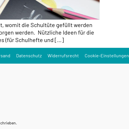
t, womit die Schultüte gefüllt werden
sorgen werden. Nützliche Ideen für die
s (für Schulhefte und […]
rsand
Datenschutz
Widerrufsrecht
Cookie-Einstellungen
schrieben.