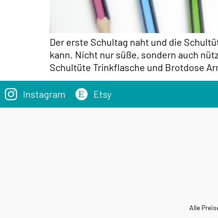
Der erste Schultag naht und die Schultü
kann. Nicht nur süße, sondern auch nütz
Schultüte Trinkflasche und Brotdose Ar
Instagram
Etsy
Alle Preis