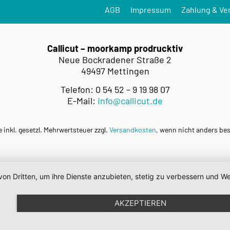
AGB
Impressum
Zahlung & Ve
Callicut – moorkamp prodrucktiv
Neue Bockradener Straße 2
49497 Mettingen
Telefon: 0 54 52 – 9 19 98 07
E-Mail:
info@callicut.de
e inkl. gesetzl. Mehrwertsteuer zzgl.
Versandkosten
, wenn nicht anders be
von Dritten, um ihre Dienste anzubieten, stetig zu verbessern und
AKZEPTIEREN