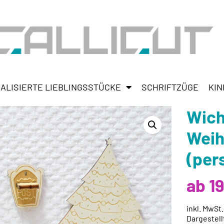
ALISIERTE LIEBLINGSSTÜCKE
SCHRIFTZÜGE
KIN
Wich
Weih
(per
ab 1
inkl. MwSt
Dargestell