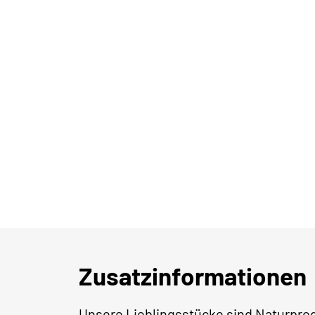
Zusatzinformationen
Unsere Lieblingsstücke sind Naturpro