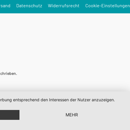
rsand
Datenschutz
Widerrufsrecht
Cookie-Einstellungen
schrieben.
 Werbung entsprechend den Interessen der Nutzer anzuzeigen.
MEHR