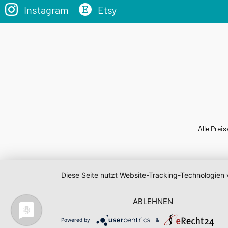
Instagram
Etsy
Alle Preis
Diese Seite nutzt Website-Tracking-Technologien 
ABLEHNEN
Powered by
&