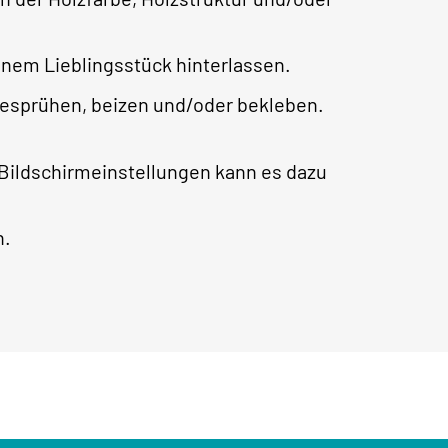
nem Lieblingsstück hinterlassen.
besprühen, beizen und/oder bekleben.
 Bildschirmeinstellungen kann es dazu
h.