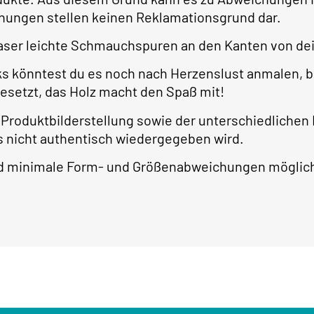
ngen stellen keinen Reklamationsgrund dar.
ser leichte Schmauchspuren an den Kanten von dei
ks könntest du es noch nach Herzenslust anmalen, 
gesetzt, das Holz macht den Spaß mit!
r Produktbilderstellung sowie der unterschiedlichen
 nicht authentisch wiedergegeben wird.
ind minimale Form- und Größenabweichungen möglic