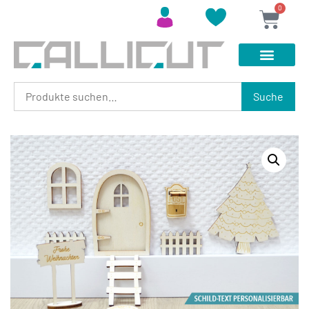
0
Suche