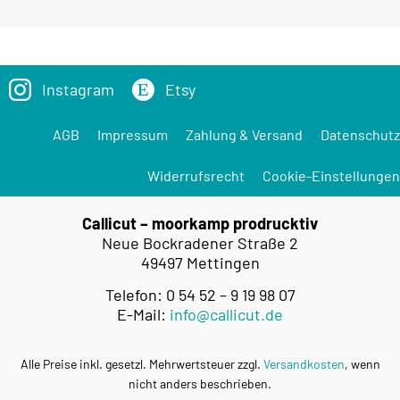
Instagram
Etsy
AGB
Impressum
Zahlung & Versand
Datenschutz
Widerrufsrecht
Cookie-Einstellungen
Callicut – moorkamp prodrucktiv
Neue Bockradener Straße 2
49497 Mettingen
Telefon: 0 54 52 – 9 19 98 07
E-Mail:
info@callicut.de
Alle Preise inkl. gesetzl. Mehrwertsteuer zzgl.
Versandkosten
, wenn
nicht anders beschrieben.