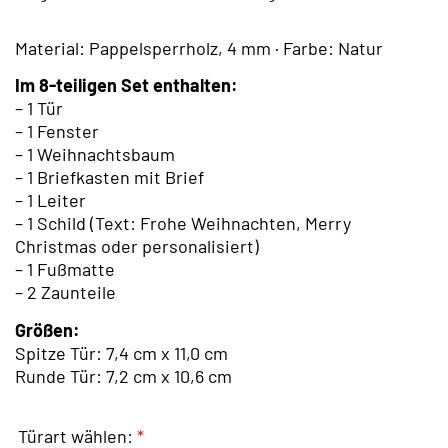
Material: Pappelsperrholz, 4 mm · Farbe: Natur
Im 8-teiligen Set enthalten:
– 1 Tür
– 1 Fenster
– 1 Weihnachtsbaum
– 1 Briefkasten mit Brief
– 1 Leiter
– 1 Schild (Text: Frohe Weihnachten, Merry
Christmas oder personalisiert)
– 1 Fußmatte
– 2 Zaunteile
Größen:
Spitze Tür: 7,4 cm x 11,0 cm
Runde Tür: 7,2 cm x 10,6 cm
Türart wählen:
*