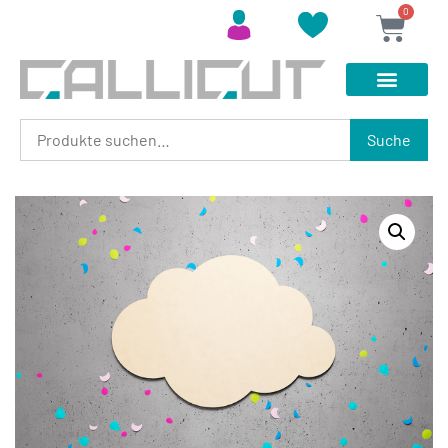
0
Suche