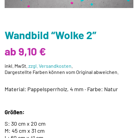
Wandbild “Wolke 2”
ab 9,10 €
inkl. MwSt.
zzgl. Versandkosten
.
Dargestellte Farben können vom Original abweichen.
Material: Pappelsperrholz, 4 mm · Farbe: Natur
Größen:
S: 30 cm x 20 cm
M: 45 cm x 31 cm
L: 60 cm x 41 cm