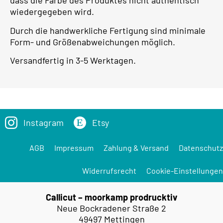
dass die Farbe des Produktes nicht authentisch
wiedergegeben wird.
Durch die handwerkliche Fertigung sind minimale
Form- und Größenabweichungen möglich.
Versandfertig in 3-5 Werktagen.
Instagram
Etsy
AGB
Impressum
Zahlung & Versand
Datenschutz
Widerrufsrecht
Cookie-Einstellungen
Callicut – moorkamp prodrucktiv
Neue Bockradener Straße 2
49497 Mettingen