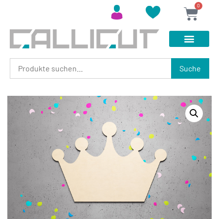
0
Suche