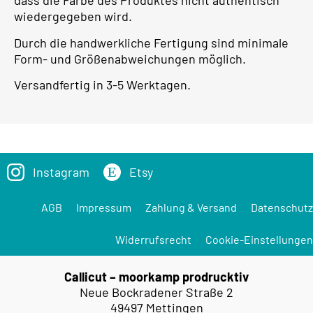
dass die Farbe des Produktes nicht authentisch
wiedergegeben wird.
Durch die handwerkliche Fertigung sind minimale
Form- und Größenabweichungen möglich.
Versandfertig in 3-5 Werktagen.
Instagram
Etsy
AGB
Impressum
Zahlung & Versand
Datenschutz
Widerrufsrecht
Cookie-Einstellungen
Callicut – moorkamp prodrucktiv
Neue Bockradener Straße 2
49497 Mettingen