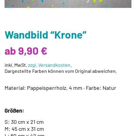
Wandbild “Krone”
ab 9,90 €
inkl. MwSt.
zzgl. Versandkosten
.
Dargestellte Farben können vom Original abweichen.
Material: Pappelsperrholz, 4 mm · Farbe: Natur
Größen:
S: 30 cm x 21 cm
M: 45 cm x 31 cm
L: 60 cm x 42 cm