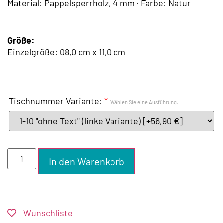
Material: Pappelsperrholz, 4 mm · Farbe: Natur
Größe:
Einzelgröße: 08,0 cm x 11,0 cm
Tischnummer Variante:
*
Wählen Sie eine Ausführung:
In den Warenkorb
Wunschliste