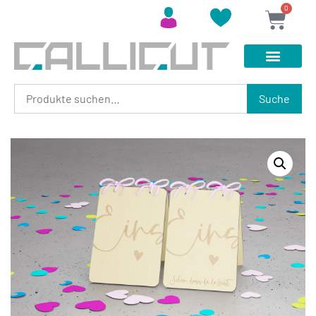
0
Suche