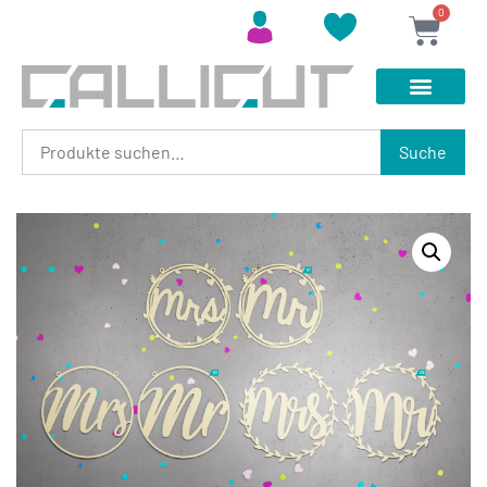
0
Suche