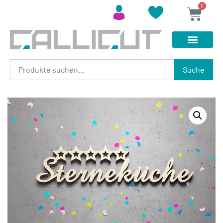
0
Suche