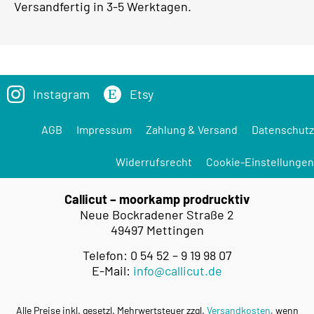
Versandfertig in 3-5 Werktagen.
Instagram
Etsy
AGB
Impressum
Zahlung & Versand
Datenschutz
Widerrufsrecht
Cookie-Einstellungen
Callicut – moorkamp prodrucktiv
Neue Bockradener Straße 2
49497 Mettingen
Telefon: 0 54 52 – 9 19 98 07
E-Mail:
info@callicut.de
Alle Preise inkl. gesetzl. Mehrwertsteuer zzgl.
Versandkosten
, wenn