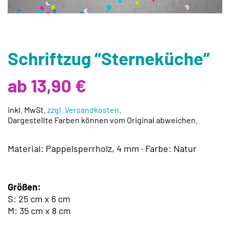
Schriftzug “Sterneküche”
ab 13,90 €
inkl. MwSt.
zzgl. Versandkosten
.
Dargestellte Farben können vom Original abweichen.
Material: Pappelsperrholz, 4 mm · Farbe: Natur
Größen:
S: 25 cm x 6 cm
M: 35 cm x 8 cm