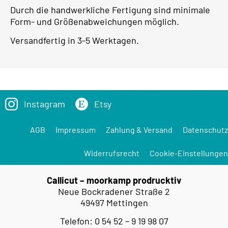
Durch die handwerkliche Fertigung sind minimale
Form- und Größenabweichungen möglich.
Versandfertig in 3-5 Werktagen.
Instagram
Etsy
AGB
Impressum
Zahlung & Versand
Datenschutz
Widerrufsrecht
Cookie-Einstellungen
Callicut – moorkamp prodrucktiv
Neue Bockradener Straße 2
49497 Mettingen
Telefon: 0 54 52 – 9 19 98 07