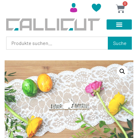
0
Suche