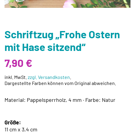
Schriftzug „Frohe Ostern
mit Hase sitzend“
7,90
€
inkl. MwSt.
zzgl. Versandkosten
.
Dargestellte Farben können vom Original abweichen.
Material: Pappelsperrholz, 4 mm · Farbe: Natur
Größe:
11 cm x 3,4 cm