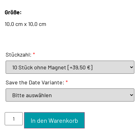
Größe:
10,0 cm x 10,0 cm
Stückzahl:
*
Save the Date Variante:
*
In den Warenkorb