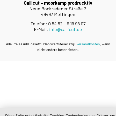
Callicut – moorkamp prodrucktiv
Neue Bockradener Straße 2
49497 Mettingen
Telefon: 0 54 52 – 9 19 98 07
E-Mail:
info@callicut.de
Alle Preise inkl. gesetzl. Mehrwertsteuer zzgl.
Versandkosten
, wenn
nicht anders beschrieben.
Diese Seite nutzt Website-Tracking-Technologien von Dritten, um