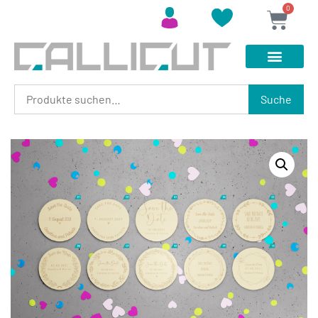
0
Suche