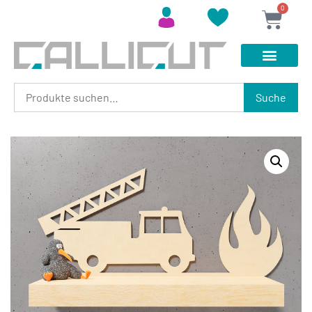
0
Suche