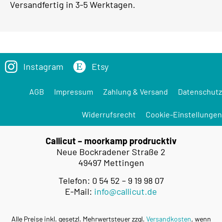
Versandfertig in 3-5 Werktagen.
Instagram
Etsy
AGB
Impressum
Zahlung & Versand
Datenschutz
Widerrufsrecht
Cookie-Einstellungen
Callicut – moorkamp prodrucktiv
Neue Bockradener Straße 2
49497 Mettingen
Telefon: 0 54 52 – 9 19 98 07
E-Mail:
info@callicut.de
Alle Preise inkl. gesetzl. Mehrwertsteuer zzgl.
Versandkosten
, wenn