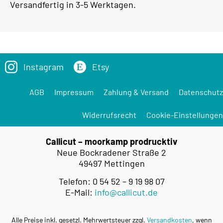
Versandfertig in 3-5 Werktagen.
Instagram
Etsy
AGB
Impressum
Zahlung & Versand
Datenschutz
Widerrufsrecht
Cookie-Einstellungen
Callicut – moorkamp prodrucktiv
Neue Bockradener Straße 2
49497 Mettingen
Telefon: 0 54 52 – 9 19 98 07
E-Mail:
info@callicut.de
Alle Preise inkl. gesetzl. Mehrwertsteuer zzgl.
Versandkosten
, wenn