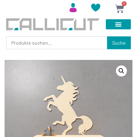
0
Suche