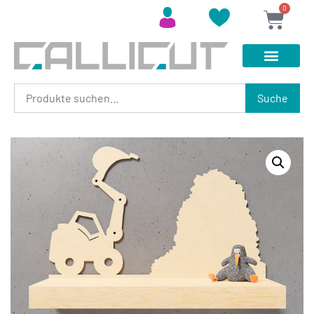
0
Suche