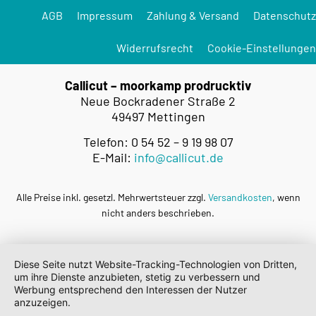
AGB
Impressum
Zahlung & Versand
Datenschutz
Widerrufsrecht
Cookie-Einstellungen
Callicut – moorkamp prodrucktiv
Neue Bockradener Straße 2
49497 Mettingen
Telefon: 0 54 52 – 9 19 98 07
E-Mail:
info@callicut.de
Alle Preise inkl. gesetzl. Mehrwertsteuer zzgl.
Versandkosten
, wenn
nicht anders beschrieben.
Diese Seite nutzt Website-Tracking-Technologien von Dritten,
um ihre Dienste anzubieten, stetig zu verbessern und
Werbung entsprechend den Interessen der Nutzer
anzuzeigen.