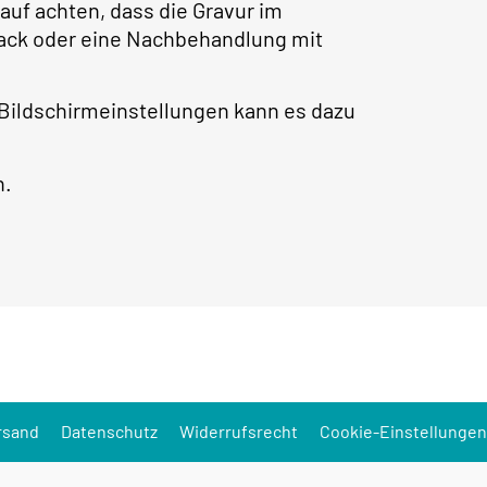
auf achten, dass die Gravur im
rlack oder eine Nachbehandlung mit
 Bildschirmeinstellungen kann es dazu
h.
rsand
Datenschutz
Widerrufsrecht
Cookie-Einstellungen