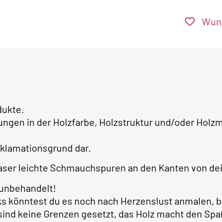
Wuns
dukte.
ngen in der Holzfarbe, Holzstruktur und/oder Holzm
klamationsgrund dar.
ser leichte Schmauchspuren an den Kanten von dei
 unbehandelt!
s könntest du es noch nach Herzenslust anmalen, be
sind keine Grenzen gesetzt, das Holz macht den Spa