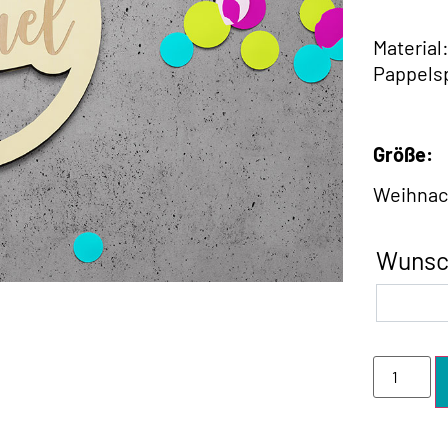
Material
Pappelsp
Größe:
Weihnach
Wunsc