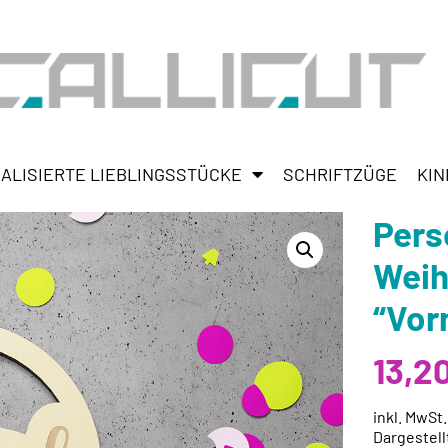
ALISIERTE LIEBLINGSSTÜCKE
SCHRIFTZÜGE
KIN
Pers
Wei
“Vor
13,2
inkl. MwSt
Dargestell