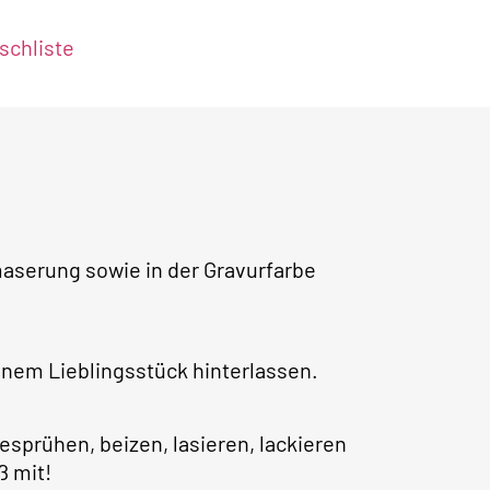
chliste
aserung sowie in der Gravurfarbe
nem Lieblingsstück hinterlassen.
sprühen, beizen, lasieren, lackieren
ß mit!