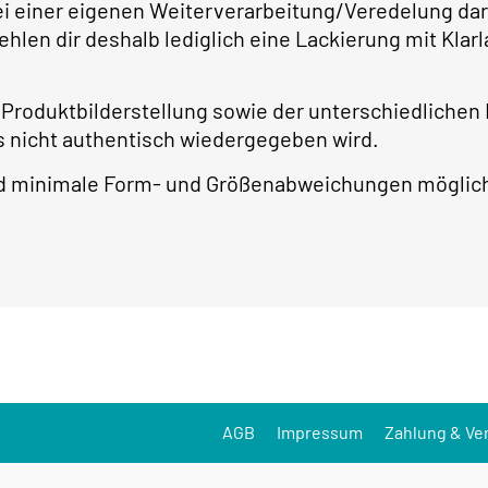
bei einer eigenen Weiterverarbeitung/Veredelung dar
ehlen dir deshalb lediglich eine Lackierung mit Kla
r Produktbilderstellung sowie der unterschiedlichen
 nicht authentisch wiedergegeben wird.
ind minimale Form- und Größenabweichungen möglic
AGB
Impressum
Zahlung & Ve