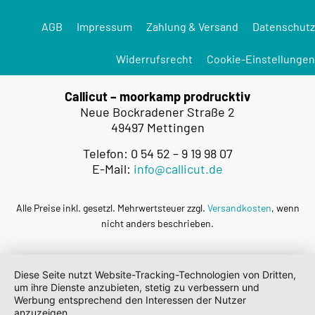
AGB
Impressum
Zahlung & Versand
Datenschutz
Widerrufsrecht
Cookie-Einstellungen
Callicut – moorkamp prodrucktiv
Neue Bockradener Straße 2
49497 Mettingen
Telefon: 0 54 52 – 9 19 98 07
E-Mail:
info@callicut.de
Alle Preise inkl. gesetzl. Mehrwertsteuer zzgl.
Versandkosten
, wenn
nicht anders beschrieben.
Diese Seite nutzt Website-Tracking-Technologien von Dritten,
um ihre Dienste anzubieten, stetig zu verbessern und
Werbung entsprechend den Interessen der Nutzer
anzuzeigen.