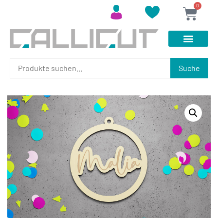
0
Suche